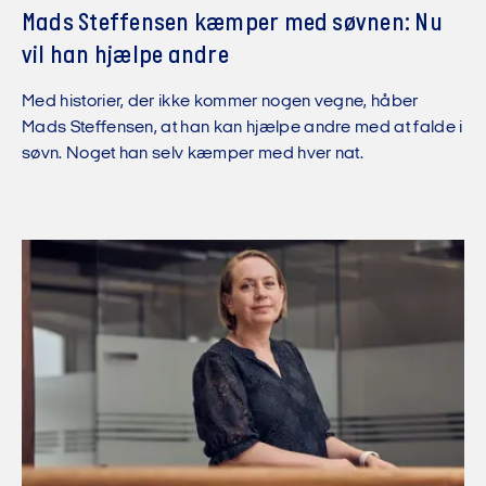
Mads Steffensen kæmper med søvnen: Nu
vil han hjælpe andre
Med historier, der ikke kommer nogen vegne, håber
Mads Steffensen, at han kan hjælpe andre med at falde i
søvn. Noget han selv kæmper med hver nat.