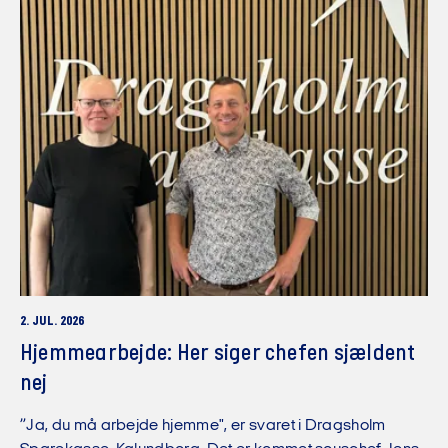
2. JUL. 2026
Hjemmearbejde: Her siger chefen sjældent
nej
”Ja, du må arbejde hjemme", er svaret i Dragsholm