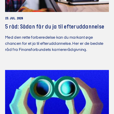
23. JUL. 2026
5 råd: Sådan får du ja til efteruddannelse
Med den rette forberedelse kan du markant øge
chancen for et ja til efteruddannelse. Her er de bedste
råd fra Finansforbundets karriererådgivning.