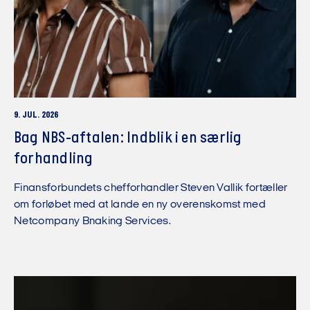
9. JUL. 2026
Bag NBS-aftalen: Indblik i en særlig
forhandling
Finansforbundets chefforhandler Steven Vallik fortæller
om forløbet med at lande en ny overenskomst med
Netcompany Bnaking Services.