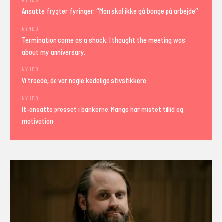
NYHED
Ansatte frygter fyringer: “Man skal ikke gå bange på arbejde”
NYHED
Termination came as a shock: I thought the meeting was
about my anniversary.
NYHED
Vi troede, de var nogle kedelige stivstikkere
NYHED
It-ansatte presset i bankerne: Mange har mistet tillid og
motivation