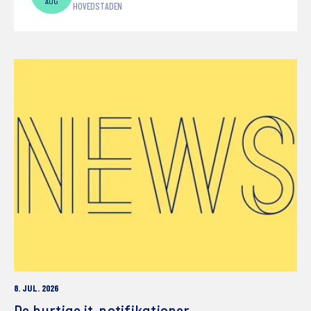
AUG
HOVEDSTADEN
8. JUL. 2026