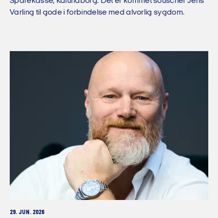
Sparekasse, Kalundborg. Det er kommet souschef Jens
Varling til gode i forbindelse med alvorlig sygdom.
29. JUN. 2026