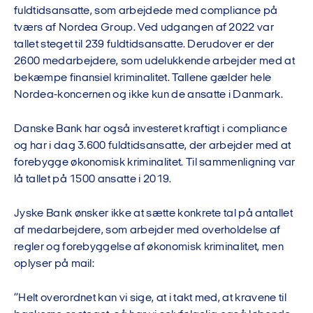
fuldtidsansatte, som arbejdede med compliance på
tværs af Nordea Group. Ved udgangen af 2022 var
tallet steget til 239 fuldtidsansatte. Derudover er der
2600 medarbejdere, som udelukkende arbejder med at
bekæmpe finansiel kriminalitet. Tallene gælder hele
Nordea-koncernen og ikke kun de ansatte i Danmark.
Danske Bank har også investeret kraftigt i compliance
og har i dag 3.600 fuldtidsansatte, der arbejder med at
forebygge økonomisk kriminalitet. Til sammenligning var
lå tallet på 1500 ansatte i 2019.
Jyske Bank ønsker ikke at sætte konkrete tal på antallet
af medarbejdere, som arbejder med overholdelse af
regler og forebyggelse af økonomisk kriminalitet, men
oplyser på mail:
”Helt overordnet kan vi sige, at i takt med, at kravene til