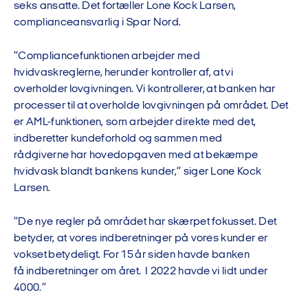
seks ansatte. Det fortæller Lone Kock Larsen,
complianceansvarlig i Spar Nord.
”Compliancefunktionen arbejder med
hvidvaskreglerne, herunder kontroller af, at vi
overholder lovgivningen. Vi kontrollerer, at banken har
processer til at overholde lovgivningen på området. Det
er AML-funktionen, som arbejder direkte med det,
indberetter kundeforhold og sammen med
rådgiverne har hovedopgaven med at bekæmpe
hvidvask blandt bankens kunder,” siger Lone Kock
Larsen.
”De nye regler på området har skærpet fokusset. Det
betyder, at vores indberetninger på vores kunder er
vokset betydeligt. For 15 år siden havde banken
få indberetninger om året. I 2022 havde vi lidt under
4000.”