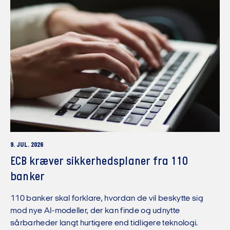
9. JUL. 2026
ECB kræver sikkerhedsplaner fra 110
banker
110 banker skal forklare, hvordan de vil beskytte sig
mod nye AI-modeller, der kan finde og udnytte
sårbarheder langt hurtigere end tidligere teknologi.