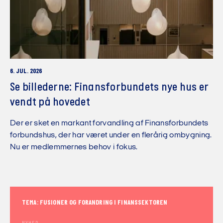
6. JUL. 2026
Se billederne: Finansforbundets nye hus er
vendt på hovedet
Der er sket en markant forvandling af Finansforbundets
forbundshus, der har været under en flerårig ombygning.
Nu er medlemmernes behov i fokus.
TEMA: FUSIONER OG FORANDRING I FINANSSEKTOREN