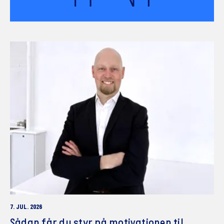
7. JUL. 2026
Sådan får du styr på motivationen til