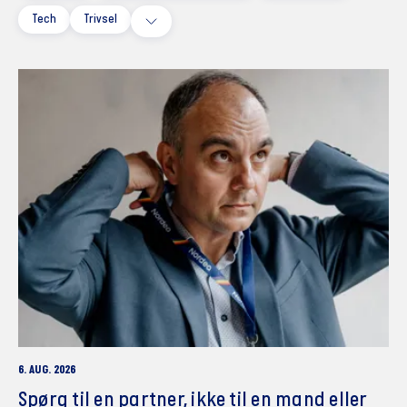
Tech
Trivsel
6. AUG. 2026
Spørg til en partner, ikke til en mand eller