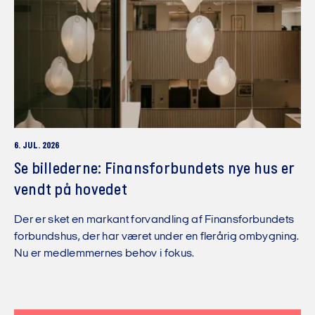
6. JUL. 2026
Se billederne: Finansforbundets nye hus er
vendt på hovedet
Der er sket en markant forvandling af Finansforbundets
forbundshus, der har været under en flerårig ombygning.
Nu er medlemmernes behov i fokus.