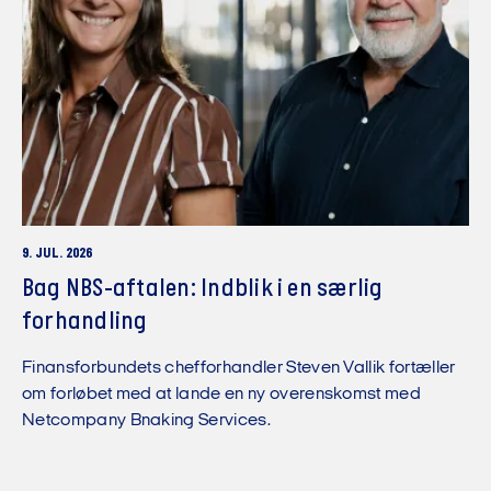
9. JUL. 2026
Bag NBS-aftalen: Indblik i en særlig
forhandling
Finansforbundets chefforhandler Steven Vallik fortæller
om forløbet med at lande en ny overenskomst med
Netcompany Bnaking Services.