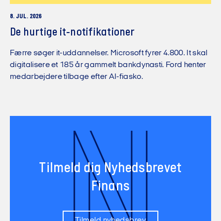
8. JUL. 2026
De hurtige it-notifikationer
Færre søger it-uddannelser. Microsoft fyrer 4.800. It skal
digitalisere et 185 år gammelt bankdynasti. Ford henter
medarbejdere tilbage efter AI-fiasko.
N
Tilmeld dig Nyhedsbrevet
Finans
Tilmeld nyhedsbrev