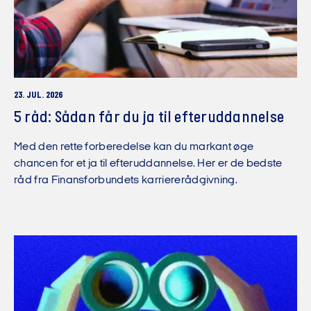
23. JUL. 2026
5 råd: Sådan får du ja til efteruddannelse
Med den rette forberedelse kan du markant øge
chancen for et ja til efteruddannelse. Her er de bedste
råd fra Finansforbundets karriererådgivning.