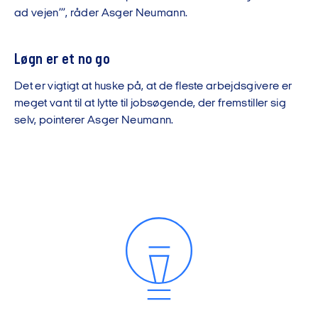
ad vejen’”, råder Asger Neumann.
Løgn er et no go
Det er vigtigt at huske på, at de fleste arbejdsgivere er
meget vant til at lytte til jobsøgende, der fremstiller sig
selv, pointerer Asger Neumann.