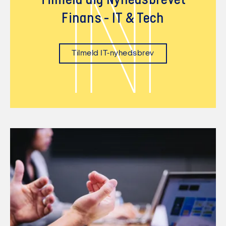
N
Tilmeld dig Nyhedsbrevet
Finans - IT & Tech
Tilmeld IT-nyhedsbrev