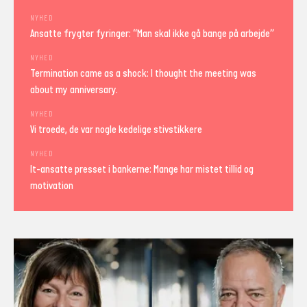
NYHED
Ansatte frygter fyringer: “Man skal ikke gå bange på arbejde”
NYHED
Termination came as a shock: I thought the meeting was
about my anniversary.
NYHED
Vi troede, de var nogle kedelige stivstikkere
NYHED
It-ansatte presset i bankerne: Mange har mistet tillid og
motivation