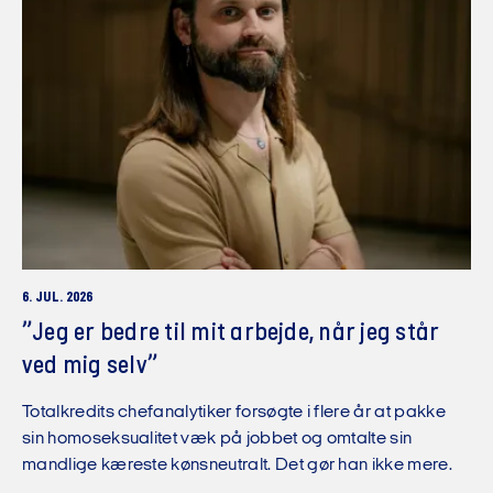
6. JUL. 2026
”Jeg er bedre til mit arbejde, når jeg står
ved mig selv”
Totalkredits chefanalytiker forsøgte i flere år at pakke
sin homoseksualitet væk på jobbet og omtalte sin
mandlige kæreste kønsneutralt. Det gør han ikke mere.