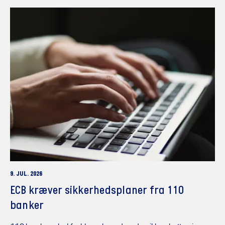
9. JUL. 2026
ECB kræver sikkerhedsplaner fra 110
banker