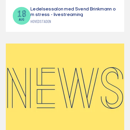
Ledelsessalon med Svend Brinkmann o
18
m stress - livestreaming
AUG
HOVEDSTADEN