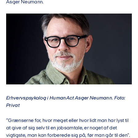
Asger Neumann.
Erhvervspsykolog i HumanAct Asger Neumann. Foto:
Privat
“Grænserne for, hvor meget eller hvor lidt man har lyst til
at give af sig selv til en jobsamtale, er noget af det
vigtigste, man kan forberede sig på, før man går til den".