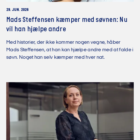
29. JUN. 2026
Mads Steffensen kæmper med søvnen: Nu
vil han hjælpe andre
Med historier, der ikke kommer nogen vegne, håber
Mads Steffensen, at han kan hjælpe andre med at falde i
søvn. Noget han selv kæmper med hver nat.