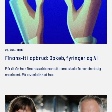
22. JUL. 2026
Finans-it i opbrud: Opkøb, fyringer og AI
På ét år har finanssektorens it-landskab forandret sig
markant. Få overblikket her.