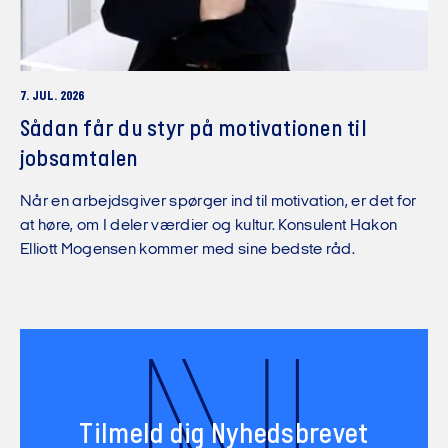
7. JUL. 2026
Sådan får du styr på motivationen til
jobsamtalen
Når en arbejdsgiver spørger ind til motivation, er det for
at høre, om I deler værdier og kultur. Konsulent Hakon
Elliott Mogensen kommer med sine bedste råd.
Tilmeld dig Nyhedsbrevet