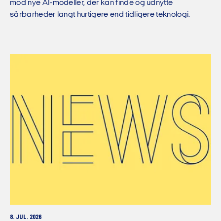
mod nye AI-modeller, der kan finde og udnytte
sårbarheder langt hurtigere end tidligere teknologi.
8. JUL. 2026