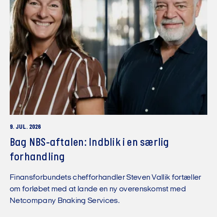
9. JUL. 2026
Bag NBS-aftalen: Indblik i en særlig
forhandling
Finansforbundets chefforhandler Steven Vallik fortæller
om forløbet med at lande en ny overenskomst med
Netcompany Bnaking Services.