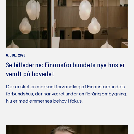
6. JUL. 2026
Se billederne: Finansforbundets nye hus er
vendt på hovedet
Der er sket en markant forvandling af Finansforbundets
forbundshus, der har været under en flerårig ombygning.
Nu er medlemmernes behov i fokus.