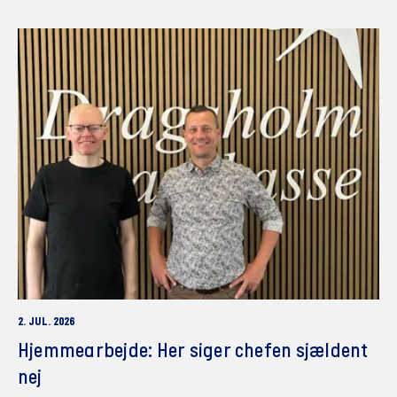
2. JUL. 2026
Hjemmearbejde: Her siger chefen sjældent
nej