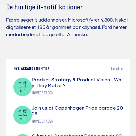
De hurtige it-notifikationer
Færre søger it-uddannelser. Microsoft fyrer 4.800. It skal
digitalisere et 185 år gammelt bankdynasti. Ford henter
medarbejdere tilbage efter AI-fiasko.
NYE ARRANGEMENTER
Se alle
Product Strategy & Product Vision - Wh
11
y They Matter?
AUG
HOVEDSTADEN
Join us at Copenhagen Pride parade 20
15
26
AUG
HOVEDSTADEN