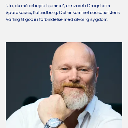
”Ja, du må arbejde hjemme", er svaret i Dragsholm
Sparekasse, Kalundborg. Det er kommet souschef Jens
Varling til gode i forbindelse med alvorlig sygdom.