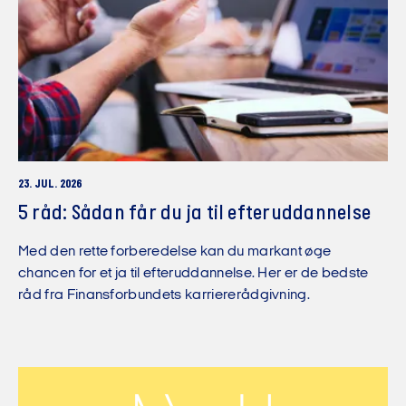
23. JUL. 2026
5 råd: Sådan får du ja til efteruddannelse
Med den rette forberedelse kan du markant øge
chancen for et ja til efteruddannelse. Her er de bedste
råd fra Finansforbundets karriererådgivning.