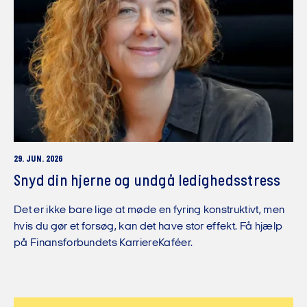
29. JUN. 2026
Snyd din hjerne og undgå ledighedsstress
Det er ikke bare lige at møde en fyring konstruktivt, men
hvis du gør et forsøg, kan det have stor effekt. Få hjælp
på Finansforbundets KarriereKaféer.