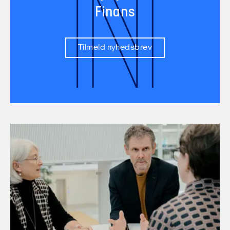
N
Finans
Tilmeld nyhedsbrev