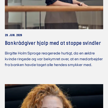
29. JUN. 2026
Bankrådgiver hjalp med at stoppe svindler
Birgitte Holm Sprogø reagerede hurtigt, da en ældre
kvinde ringede og var bekymret over, at en medarbejder
fra banken havde taget alle hendes smykker med.