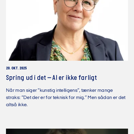
20. OKT. 2025
Spring ud i det – AI er ikke farligt
Når man siger “kunstig intelligens”, tænker mange
straks: “Det der er for teknisk for mig.” Men sådan er det
altså ikke.