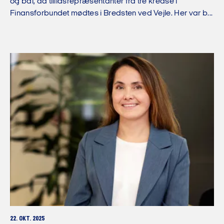
og bål, da tillidsrepræsentanter fra tre kredse i
Finansforbundet mødtes i Bredsten ved Vejle. Her var b...
22. OKT. 2025