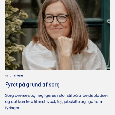
16. JUN. 2025
Fyret på grund af sorg
Sorg overses og negligeres i stor stil på arbejdspladser,
og det kan føre til mistrivsel, fejl, jobskifte og ligefrem
fyringer.