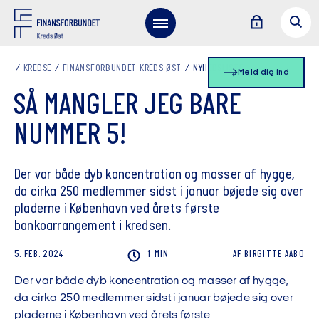
KREDSE
FINANSFORBUNDET KREDS ØST
NYHEDSLISTE
Meld dig ind
SÅ MANGLER JEG BARE
NUMMER 5!
Der var både dyb koncentration og masser af hygge,
da cirka 250 medlemmer sidst i januar bøjede sig over
pladerne i København ved årets første
bankoarrangement i kredsen.
5. FEB. 2024
1 MIN
AF
BIRGITTE
AABO
Der var både dyb koncentration og masser af hygge,
da cirka 250 medlemmer sidst i januar bøjede sig over
pladerne i København ved årets første