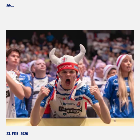
æ...
23. FEB. 2026