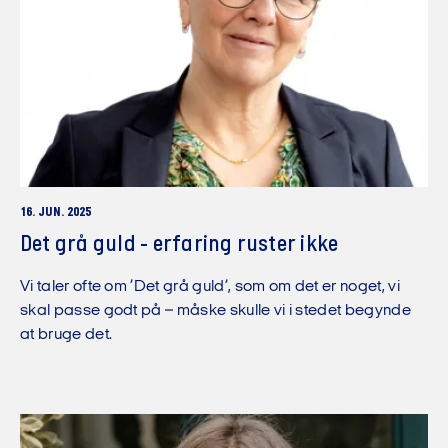
16. JUN. 2025
Det grå guld - erfaring ruster ikke
Vi taler ofte om ’Det grå guld’, som om det er noget, vi
skal passe godt på – måske skulle vi i stedet begynde
at bruge det.