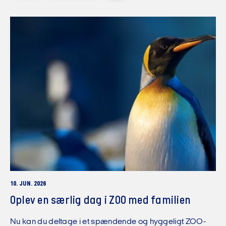
10. JUN. 2026
Oplev en særlig dag i ZOO med familien
Nu kan du deltage i et spændende og hyggeligt ZOO-