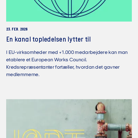
23. FEB. 2026
En kanal topledelsen lytter til
I EU-virksomheder med +1.000 medarbejdere kan man
etablere et European Works Council.
Kredsrepræsentanter fortæller, hvordan det gavner
medlemmerne.