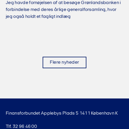
Jeg havde fornøjelsen af at besøge Grønlandsbanken i
forbindelse med deres årlige generalforsamling, hvor
jeg også holdt et fagligt indlæg
Flere nyheder
Finansforbundet Applebys Plads 5 1411 København K
Tlf. 32 96 46 00