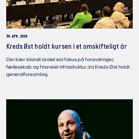
30. APR. 2026
Kreds Øst holdt kursen i et omskifteligt år
Der blev blandt andet sat fokus på forandringer,
fællesskab og finansiel infrastruktur, da Kreds Øst holdt
generalforsamling.