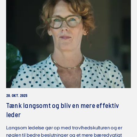
20. OKT. 2025
Tænk langsomt og bliv en mere effektiv
leder
Langsom ledelse gør op med travlhedskulturen og er
nøglen til bedre beslutninger og et mere bæredygtigt