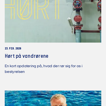
23. FEB. 2026
Hørt på vandrørene
En kort opdatering på, hvad der rør sig for os i
bestyrelsen