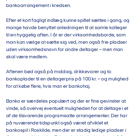
bankoarrangement i kredsen.
Efter et kort fagligt indlæg kunne spillet sættes i gang, og
mange havde benyttet anledningen til at samle kolleger
til en hyggelig aften. I år er der virksomhedsborde, som
man kan vælge at sætte sig ved, men også frie pladser
uden virksomhedsnavn for andre deltager – men man
skal være medlem.
Aftenen bød også på middag, drikkevarer og to
bankoplader til en deltagerpris på 100 kr. – og mulighed
for at købe flere, hvis man er bankohaj.
Banko er særdeles populært og der er fine gevinster at
vinde, så overvej eventuelt muligheden for at deltage i et
af de tilsvarende programsatte arrangementer. Der har
på nuværende tidspunkt også været afviklet et
bankospil i Roskilde, men der er stadig ledige pladser i