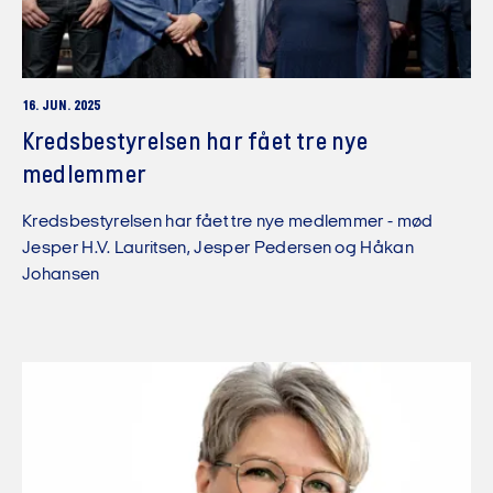
16. JUN. 2025
Kredsbestyrelsen har fået tre nye
medlemmer
Kredsbestyrelsen har fået tre nye medlemmer - mød
Jesper H.V. Lauritsen, Jesper Pedersen og Håkan
Johansen