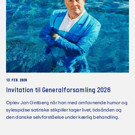
13. FEB. 2026
Invitation til Generalforsamling 2026
Oplev Jan Gintberg når han med omfavnende humor og
sylespidse satiriske stikpiller tager livet, tidsånden og
den danske selvforståelse under kærlig behandling.