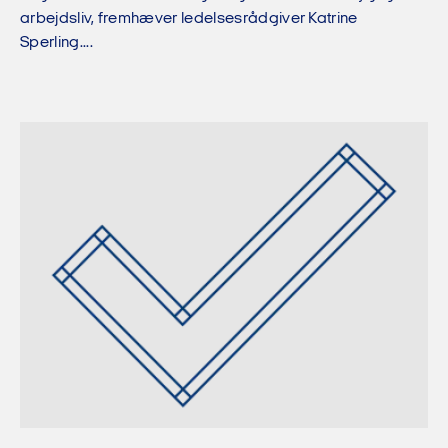
arbejdsliv, fremhæver ledelsesrådgiver Katrine
Sperling....