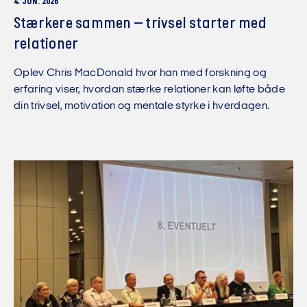
4. JUN. 2026
Stærkere sammen – trivsel starter med
relationer
Oplev Chris MacDonald hvor han med forskning og
erfaring viser, hvordan stærke relationer kan løfte både
din trivsel, motivation og mentale styrke i hverdagen.