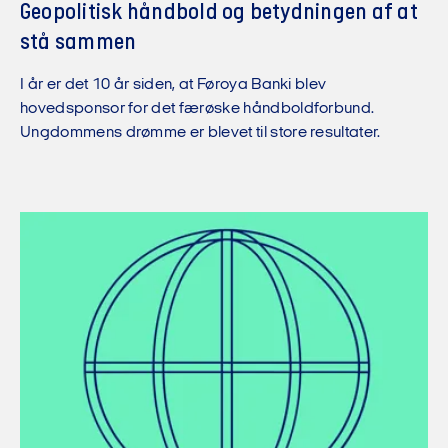
Geopolitisk håndbold og betydningen af at
stå sammen
I år er det 10 år siden, at Føroya Banki blev
hovedsponsor for det færøske håndboldforbund.
Ungdommens drømme er blevet til store resultater.