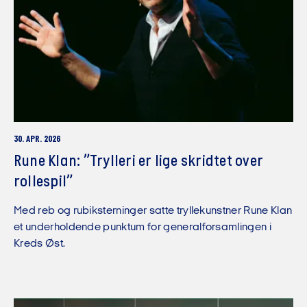
30. APR. 2026
Rune Klan: ”Trylleri er lige skridtet over
rollespil”
Med reb og rubiksterninger satte tryllekunstner Rune Klan
et underholdende punktum for generalforsamlingen i
Kreds Øst.