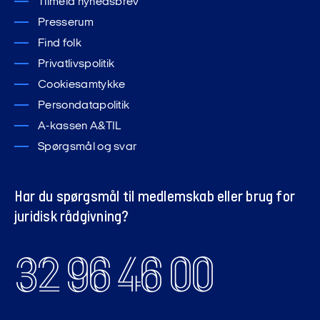
Tilmeld nyhedsbrev
Presserum
Find folk
Privatlivspolitik
Cookiesamtykke
Persondatapolitik
A-kassen A&TIL
Spørgsmål og svar
Har du spørgsmål til medlemskab eller brug for
juridisk rådgivning?
32 96 46 00