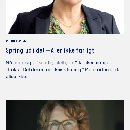
20. OKT. 2025
Spring ud i det – AI er ikke farligt
Når man siger “kunstig intelligens”, tænker mange
straks: “Det der er for teknisk for mig.” Men sådan er det
altså ikke.