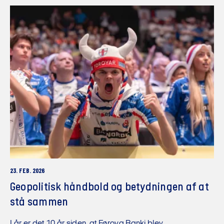
23. FEB. 2026
Geopolitisk håndbold og betydningen af at
stå sammen
I år er det 10 år siden, at Føroya Banki blev