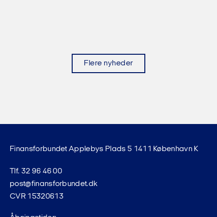
Flere nyheder
Finansforbundet Applebys Plads 5 1411 København K
Tlf. 32 96 46 00
post@finansforbundet.dk
CVR 15320613