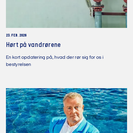
23. FEB. 2026
Hørt på vandrørene
En kort opdatering på, hvad der rør sig for os i
bestyrelsen