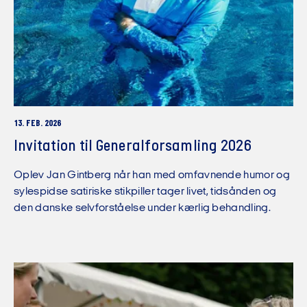
13. FEB. 2026
Invitation til Generalforsamling 2026
Oplev Jan Gintberg når han med omfavnende humor og
sylespidse satiriske stikpiller tager livet, tidsånden og
den danske selvforståelse under kærlig behandling.