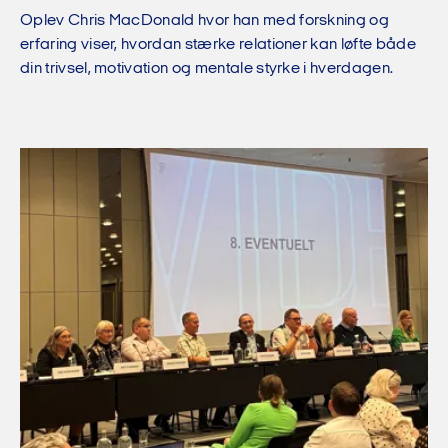
Oplev Chris MacDonald hvor han med forskning og
erfaring viser, hvordan stærke relationer kan løfte både
din trivsel, motivation og mentale styrke i hverdagen.