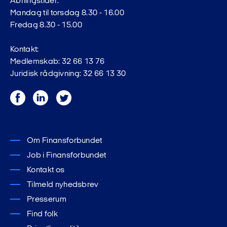
Åbningstider:
Mandag til torsdag 8.30 - 16.00
Fredag 8.30 - 15.00
Kontakt:
Medlemskab: 32 66 13 76
Juridisk rådgivning: 32 66 13 30
Facebook
LinkedIn
Twitter
Om Finansforbundet
Job i Finansforbundet
Kontakt os
Tilmeld nyhedsbrev
Presserum
Find folk