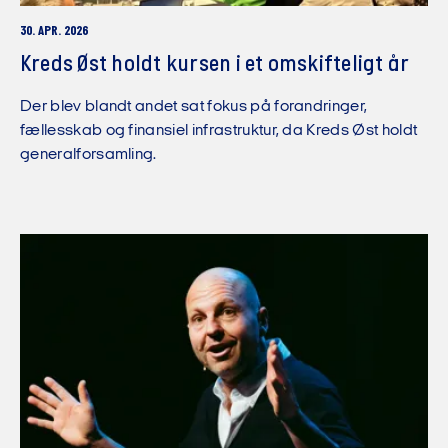
30. APR. 2026
Kreds Øst holdt kursen i et omskifteligt år
Der blev blandt andet sat fokus på forandringer,
fællesskab og finansiel infrastruktur, da Kreds Øst holdt
generalforsamling.