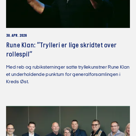
30. APR. 2026
Rune Klan: ”Trylleri er lige skridtet over
rollespil”
Med reb og rubiksterninger satte tryllekunstner Rune Klan
et underholdende punktum for generalforsamlingen i
Kreds Øst.