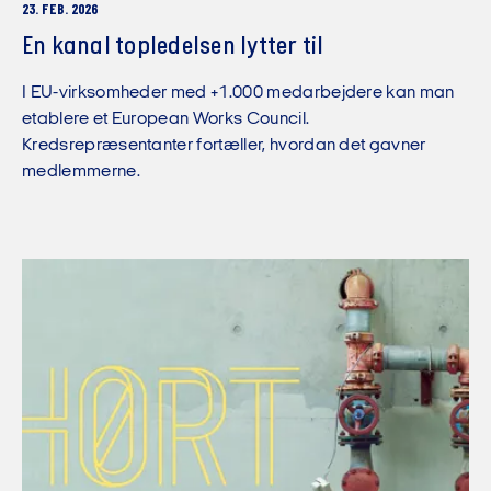
23. FEB. 2026
En kanal topledelsen lytter til
I EU-virksomheder med +1.000 medarbejdere kan man
etablere et European Works Council.
Kredsrepræsentanter fortæller, hvordan det gavner
medlemmerne.