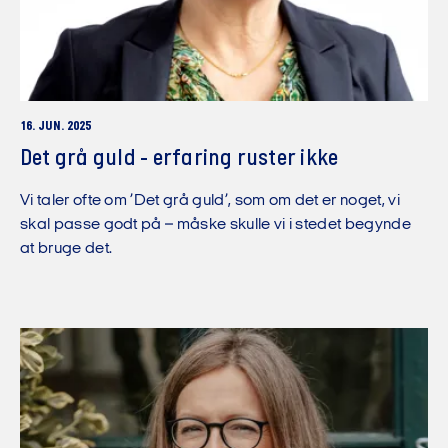
16. JUN. 2025
Det grå guld - erfaring ruster ikke
Vi taler ofte om ’Det grå guld’, som om det er noget, vi
skal passe godt på – måske skulle vi i stedet begynde
at bruge det.