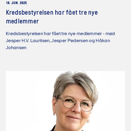
16. JUN. 2025
Kredsbestyrelsen har fået tre nye
medlemmer
Kredsbestyrelsen har fået tre nye medlemmer - mød
Jesper H.V. Lauritsen, Jesper Pedersen og Håkan
Johansen