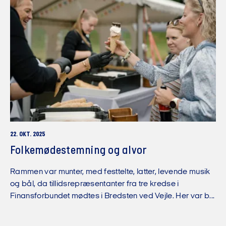
22. OKT. 2025
Folkemødestemning og alvor
Rammen var munter, med festtelte, latter, levende musik
og bål, da tillidsrepræsentanter fra tre kredse i
Finansforbundet mødtes i Bredsten ved Vejle. Her var b...