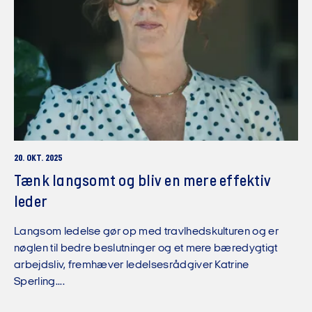
20. OKT. 2025
Tænk langsomt og bliv en mere effektiv
leder
Langsom ledelse gør op med travlhedskulturen og er
nøglen til bedre beslutninger og et mere bæredygtigt
arbejdsliv, fremhæver ledelsesrådgiver Katrine
Sperling....