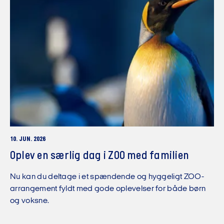
10. JUN. 2026
Oplev en særlig dag i ZOO med familien
Nu kan du deltage i et spændende og hyggeligt ZOO-
arrangement fyldt med gode oplevelser for både børn
og voksne.