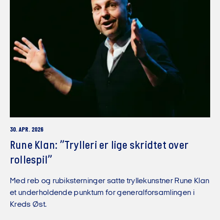
30. APR. 2026
Rune Klan: ”Trylleri er lige skridtet over
rollespil”
Med reb og rubiksterninger satte tryllekunstner Rune Klan
et underholdende punktum for generalforsamlingen i
Kreds Øst.