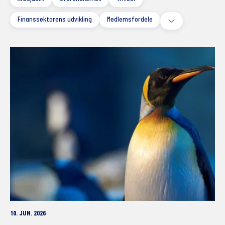
Finanssektorens udvikling
Medlemsfordele
10. JUN. 2026