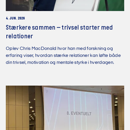
4. JUN. 2026
Stærkere sammen – trivsel starter med
relationer
Oplev Chris MacDonald hvor han med forskning og
erfaring viser, hvordan stærke relationer kan løfte både
din trivsel, motivation og mentale styrke i hverdagen.