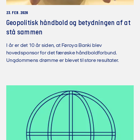
23. FEB. 2026
Geopolitisk håndbold og betydningen af at
stå sammen
I år er det 10 år siden, at Føroya Banki blev
hovedsponsor for det færøske håndboldforbund.
Ungdommens drømme er blevet til store resultater.