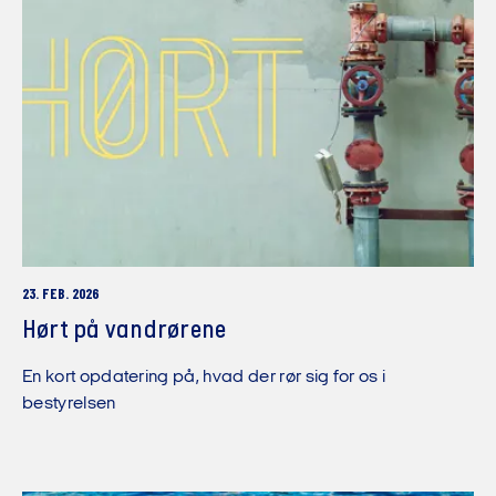
23. FEB. 2026
Hørt på vandrørene
En kort opdatering på, hvad der rør sig for os i
bestyrelsen