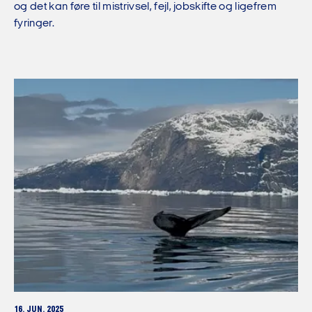
og det kan føre til mistrivsel, fejl, jobskifte og ligefrem
fyringer.
16. JUN. 2025