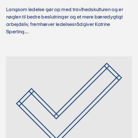
Langsom ledelse gør op med travlhedskulturen og er
nøglen til bedre beslutninger og et mere bæredygtigt
arbejdsliv, fremhæver ledelsesrådgiver Katrine
Sperling....