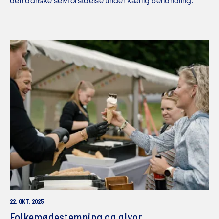
den danske selvforståelse under kærlig behandling.
22. OKT. 2025
Folkemødestemning og alvor