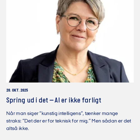
20. OKT. 2025
Spring ud i det – AI er ikke farligt
Når man siger “kunstig intelligens”, tænker mange
straks: “Det der er for teknisk for mig.” Men sådan er det
altså ikke.