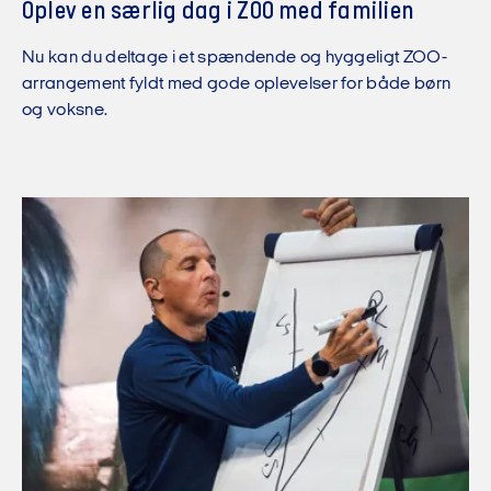
Oplev en særlig dag i ZOO med familien
Nu kan du deltage i et spændende og hyggeligt ZOO-
arrangement fyldt med gode oplevelser for både børn
og voksne.