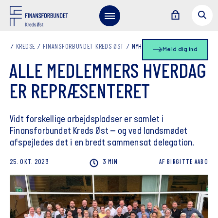
KREDSE
FINANSFORBUNDET KREDS ØST
NYHEDSLISTE
Meld dig ind
ALLE MEDLEMMERS HVERDAG
ER REPRÆSENTERET
Vidt forskellige arbejdspladser er samlet i
Finansforbundet Kreds Øst – og ved landsmødet
afspejledes det i en bredt sammensat delegation.
25. OKT. 2023
3 MIN
AF
BIRGITTE
AABO