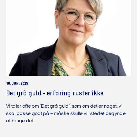
16. JUN. 2025
Det grå guld - erfaring ruster ikke
Vi taler ofte om ’Det grå guld’, som om det er noget, vi
skal passe godt på – måske skulle vi i stedet begynde
at bruge det.