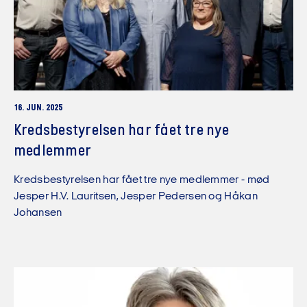
16. JUN. 2025
Kredsbestyrelsen har fået tre nye
medlemmer
Kredsbestyrelsen har fået tre nye medlemmer - mød
Jesper H.V. Lauritsen, Jesper Pedersen og Håkan
Johansen