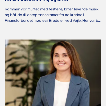
Rammen var munter, med festtelte, latter, levende musik
og bål, da tillidsrepræsentanter fra tre kredse i
Finansforbundet mødtes i Bredsten ved Vejle. Her var b...