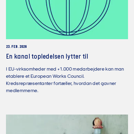
23. FEB. 2026
En kanal topledelsen lytter til
I EU-virksomheder med +1.000 medarbejdere kan man
etablere et European Works Council.
Kredsrepræsentanter fortæller, hvordan det gavner
medlemmerne.