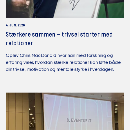
4. JUN. 2026
Stærkere sammen – trivsel starter med
relationer
Oplev Chris MacDonald hvor han med forskning og
erfaring viser, hvordan stærke relationer kan løfte både
din trivsel, motivation og mentale styrke i hverdagen.