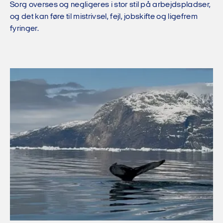
Sorg overses og negligeres i stor stil på arbejdspladser,
og det kan føre til mistrivsel, fejl, jobskifte og ligefrem
fyringer.