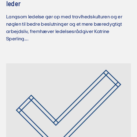
leder
Langsom ledelse gør op med travlhedskulturen og er
nøglen til bedre beslutninger og et mere bæredygtigt
arbejdsliv, fremhæver ledelsesrådgiver Katrine
Sperling....