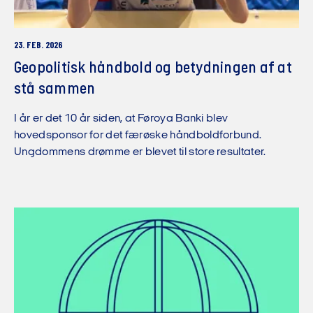
23. FEB. 2026
Geopolitisk håndbold og betydningen af at
stå sammen
I år er det 10 år siden, at Føroya Banki blev
hovedsponsor for det færøske håndboldforbund.
Ungdommens drømme er blevet til store resultater.