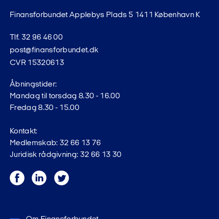
Finansforbundet Applebys Plads 5 1411 København K
Tlf. 32 96 46 00
post@finansforbundet.dk
CVR 15320613
Åbningstider:
Mandag til torsdag 8.30 - 16.00
Fredag 8.30 - 15.00
Kontakt:
Medlemskab: 32 66 13 76
Juridisk rådgivning: 32 66 13 30
Facebook
LinkedIn
Twitter