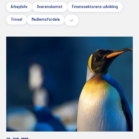
Arbejdsliv
Overenskomst
Finanssektorens udvikling
Trivsel
Medlemsfordele