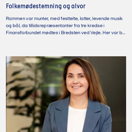
Folkemødestemning og alvor
Rammen var munter, med festtelte, latter, levende musik
og bål, da tillidsrepræsentanter fra tre kredse i
Finansforbundet mødtes i Bredsten ved Vejle. Her var b...