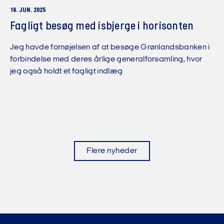
16. JUN. 2025
Fagligt besøg med isbjerge i horisonten
Jeg havde fornøjelsen af at besøge Grønlandsbanken i
forbindelse med deres årlige generalforsamling, hvor
jeg også holdt et fagligt indlæg
Flere nyheder