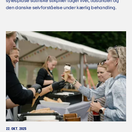
sylespidse satiriske stikpiller tager livet, tidsånden og
den danske selvforståelse under kærlig behandling.
22. OKT. 2025