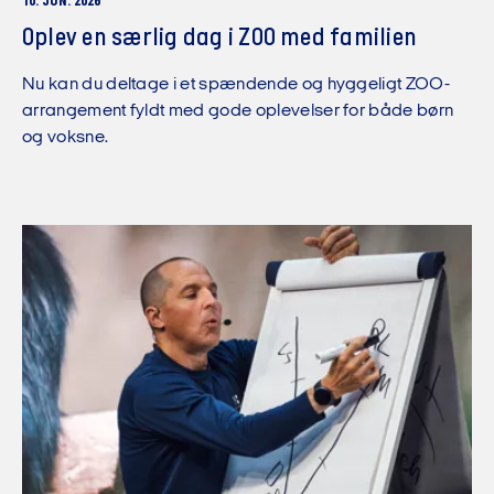
10. JUN. 2026
Oplev en særlig dag i ZOO med familien
Nu kan du deltage i et spændende og hyggeligt ZOO-
arrangement fyldt med gode oplevelser for både børn
og voksne.