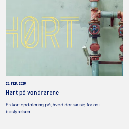
23. FEB. 2026
Hørt på vandrørene
En kort opdatering på, hvad der rør sig for os i
bestyrelsen