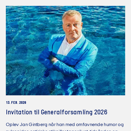
13. FEB. 2026
Invitation til Generalforsamling 2026
Oplev Jan Gintberg når han med omfavnende humor og