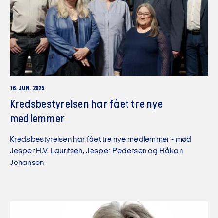
16. JUN. 2025
Kredsbestyrelsen har fået tre nye
medlemmer
Kredsbestyrelsen har fået tre nye medlemmer - mød
Jesper H.V. Lauritsen, Jesper Pedersen og Håkan
Johansen