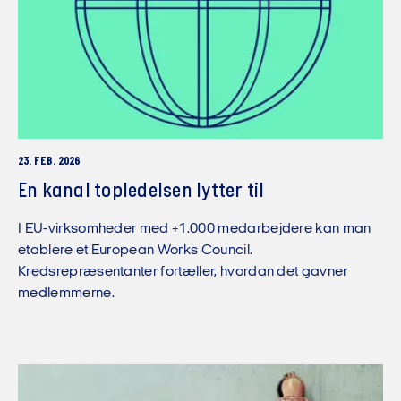
23. FEB. 2026
En kanal topledelsen lytter til
I EU-virksomheder med +1.000 medarbejdere kan man
etablere et European Works Council.
Kredsrepræsentanter fortæller, hvordan det gavner
medlemmerne.