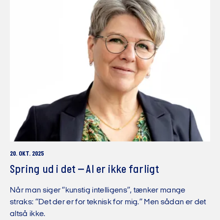
20. OKT. 2025
Spring ud i det – AI er ikke farligt
Når man siger “kunstig intelligens”, tænker mange
straks: “Det der er for teknisk for mig.” Men sådan er det
altså ikke.