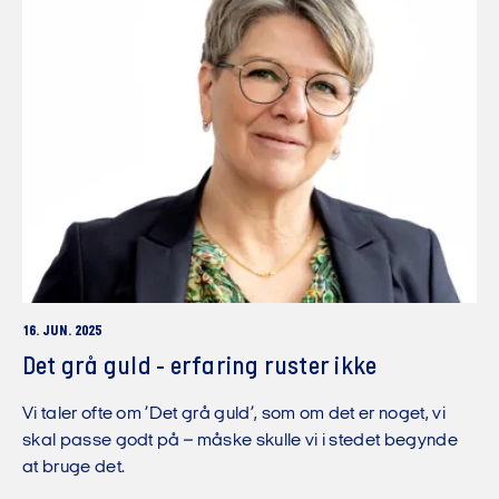
16. JUN. 2025
Det grå guld - erfaring ruster ikke
Vi taler ofte om ’Det grå guld’, som om det er noget, vi
skal passe godt på – måske skulle vi i stedet begynde
at bruge det.