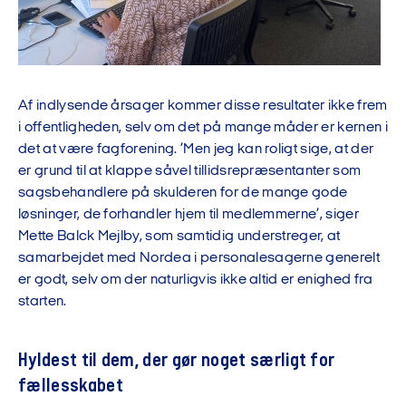
Af indlysende årsager kommer disse resultater ikke frem
i offentligheden, selv om det på mange måder er kernen i
det at være fagforening. ’Men jeg kan roligt sige, at der
er grund til at klappe såvel tillidsrepræsentanter som
sagsbehandlere på skulderen for de mange gode
løsninger, de forhandler hjem til medlemmerne’, siger
Mette Balck Mejlby, som samtidig understreger, at
samarbejdet med Nordea i personalesagerne generelt
er godt, selv om der naturligvis ikke altid er enighed fra
starten.
Hyldest til dem, der gør noget særligt for
fællesskabet