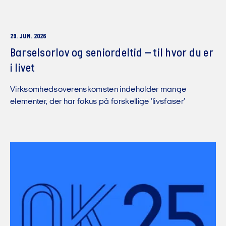
29. JUN. 2026
Barselsorlov og seniordeltid – til hvor du er
i livet
Virksomhedsoverenskomsten indeholder mange
elementer, der har fokus på forskellige ’livsfaser’