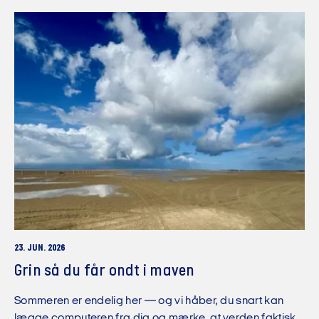
23. JUN. 2026
Grin så du får ondt i maven
Sommeren er endelig her — og vi håber, du snart kan
lægge computeren fra dig og mærke, at verden faktisk