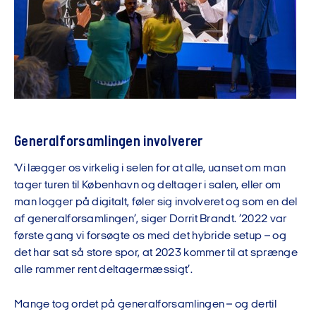
Generalforsamlingen involverer
'Vi lægger os virkelig i selen for at alle, uanset om man
tager turen til København og deltager i salen, eller om
man logger på digitalt, føler sig involveret og som en del
af generalforsamlingen’, siger Dorrit Brandt. ’2022 var
første gang vi forsøgte os med det hybride setup – og
det har sat så store spor, at 2023 kommer til at sprænge
alle rammer rent deltagermæssigt’.
Mange tog ordet på generalforsamlingen – og dertil