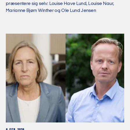
præsentere sig selv: Louise Have Lund, Louise Naur,
Marianne Bjørn Winther og Ole Lund Jensen
6. FEB. 2026