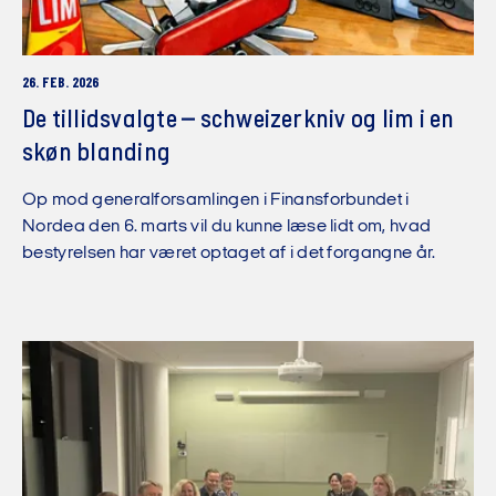
26. FEB. 2026
De tillidsvalgte – schweizerkniv og lim i en
skøn blanding
Op mod generalforsamlingen i Finansforbundet i
Nordea den 6. marts vil du kunne læse lidt om, hvad
bestyrelsen har været optaget af i det forgangne år.