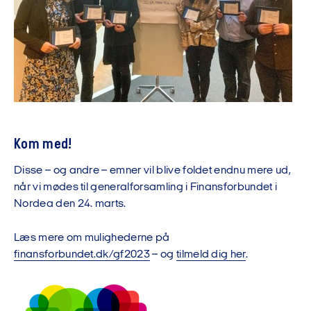
Kom med!
Disse – og andre – emner vil blive foldet endnu mere ud,
når vi mødes til generalforsamling i Finansforbundet i
Nordea den 24. marts.
Læs mere om mulighederne på
finansforbundet.dk/gf2023
– og
tilmeld dig her
.