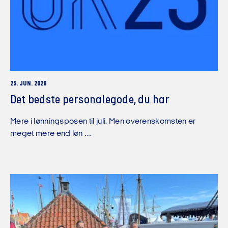
25. JUN. 2026
Det bedste personalegode, du har
Mere i lønningsposen til juli. Men overenskomsten er
meget mere end løn …