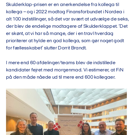
Skulderklap-prisen er en anerkendelse fra kollega til
kollega – og i 2022 modtog Finansforbundet i Nordea i
alt 100 indstillinger, så det var svært at udvælge de seks,
der blev de endelige modtagere af Skulderklappet. ’Det
er skønt, at vi har så mange, der i en travl hverdag
prioriterer at hylde en god kollega, som gør noget godt
for fællesskabet’ slutter Dorrit Brandt.
I mere end 60 afdelinger/teams blev de indstillede
kandidater fejret med morgenmad. Vi estimerer, at FiN
på den måde nåede ud til mere end 600 kollegaer.