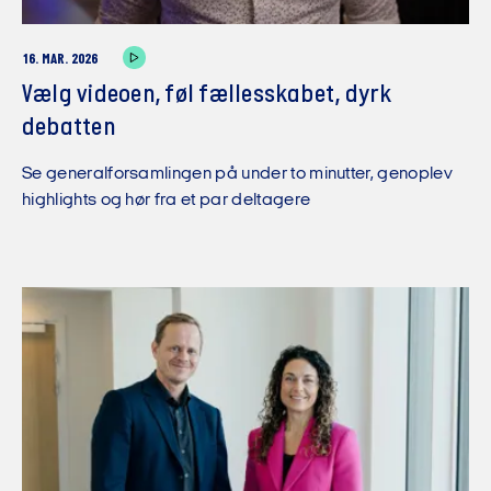
16. MAR. 2026
Vælg videoen, føl fællesskabet, dyrk
debatten
Se generalforsamlingen på under to minutter, genoplev
highlights og hør fra et par deltagere