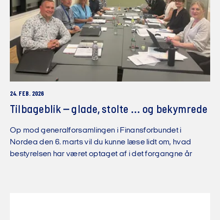
24. FEB. 2026
Tilbageblik – glade, stolte … og bekymrede
Op mod generalforsamlingen i Finansforbundet i
Nordea den 6. marts vil du kunne læse lidt om, hvad
bestyrelsen har været optaget af i det forgangne år