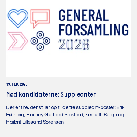
19. FEB. 2026
Mød kandidaterne: Suppleanter
Der er fire, der stiller op til de tre suppleant-poster: Erik
Børsting, Hanney Gerhard Stoklund, Kenneth Bergh og
Majbrit Lillesand Sørensen