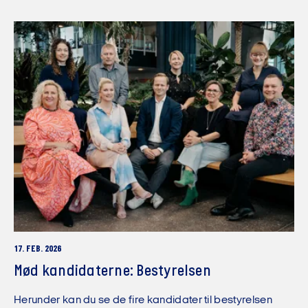
17. FEB. 2026
Mød kandidaterne: Bestyrelsen
Herunder kan du se de fire kandidater til bestyrelsen