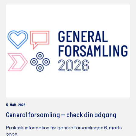
5. MAR. 2026
Generalforsamling – check din adgang
Praktisk information før generalforsamlingen 6. marts
2026