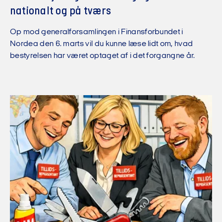
nationalt og på tværs
Op mod generalforsamlingen i Finansforbundet i
Nordea den 6. marts vil du kunne læse lidt om, hvad
bestyrelsen har været optaget af i det forgangne år.