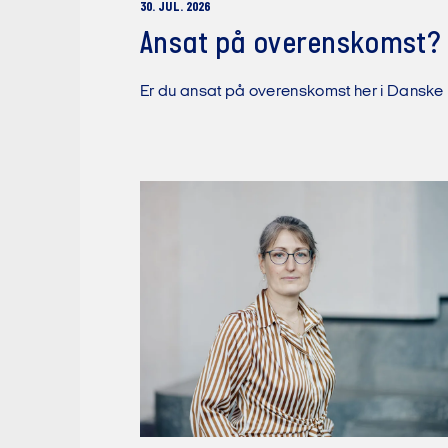
30. JUL. 2026
Ansat på overenskomst? S
Er du ansat på overenskomst her i Danske B