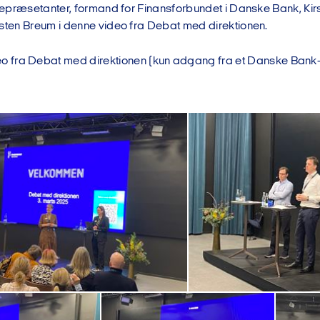
dsrepræsetanter, formand for Finansforbundet i Danske Bank, Kir
rsten Breum i denne video fra Debat med direktionen.
eo fra Debat med direktionen (kun adgang fra et Danske Bank