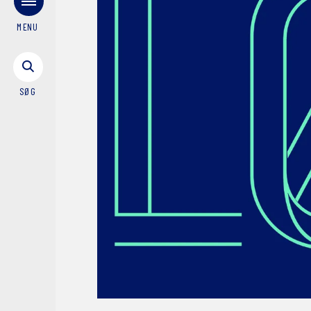
MENU
SØG