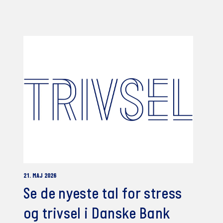
21. MAJ 2026
Se de nyeste tal for stress
og trivsel i Danske Bank