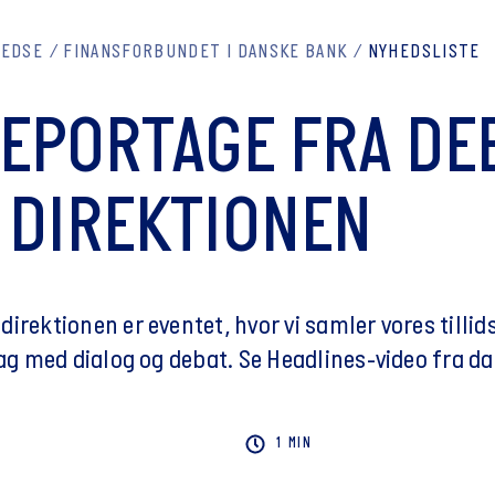
REDSE
FINANSFORBUNDET I DANSKE BANK
NYHEDSLISTE
REPORTAGE FRA DE
 DIREKTIONEN
direktionen er eventet, hvor vi samler vores till
dag med dialog og debat. Se Headlines-video fra d
1 MIN