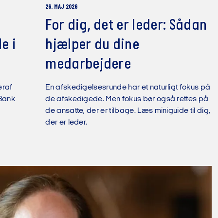
26. MAJ 2026
For dig, det er leder: Sådan
e i
hjælper du dine
medarbejdere
eraf
En afskedigelsesrunde har et naturligt fokus på
 Bank
de afskedigede. Men fokus bør også rettes på
de ansatte, der er tilbage. Læs miniguide til dig,
der er leder.