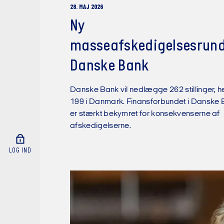
28. MAJ 2026
Ny
masseafskedigelsesrund
Danske Bank
Danske Bank vil nedlægge 262 stillinger, h
199 i Danmark. Finansforbundet i Danske
er stærkt bekymret for konsekvenserne af
afskedigelserne.
LOG IND