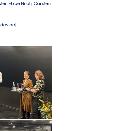
sten Ebbe Brich, Carsten
-device)