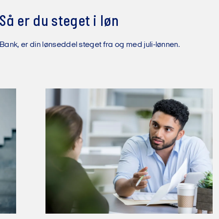
å er du steget i løn
ank, er din lønseddel steget fra og med juli-lønnen.