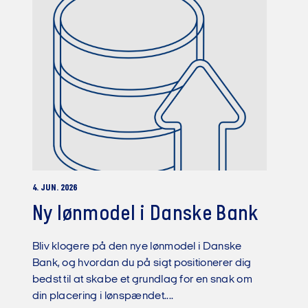
4. JUN. 2026
Ny lønmodel i Danske Bank
Bliv klogere på den nye lønmodel i Danske
Bank, og hvordan du på sigt positionerer dig
bedst til at skabe et grundlag for en snak om
din placering i lønspændet....