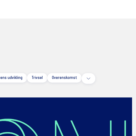
ens udvikling
Trivsel
Overenskomst