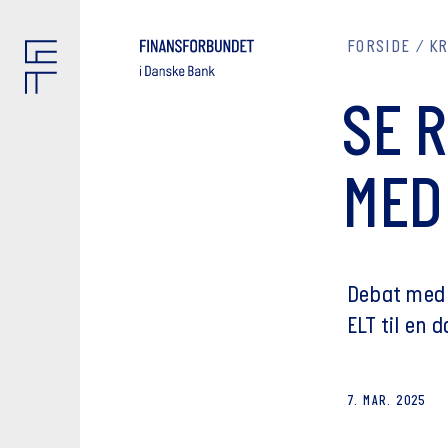
FORSIDE
K
SE 
MED
Debat med 
ELT til en 
7. MAR. 2025