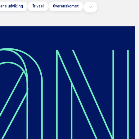
ens udvikling
Trivsel
Overenskomst