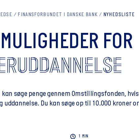
REDSE
FINANSFORBUNDET I DANSKE BANK
NYHEDSLISTE
 MULIGHEDER FOR
ERUDDANNELSE
u kan søge penge gennem Omstillingsfonden, hvis 
 uddannelse. Du kan søge op til 10.000 kroner 
1 MIN