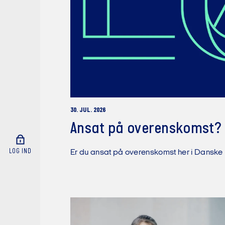
30. JUL. 2026
Ansat på overenskomst? S
LOG IND
Er du ansat på overenskomst her i Danske B