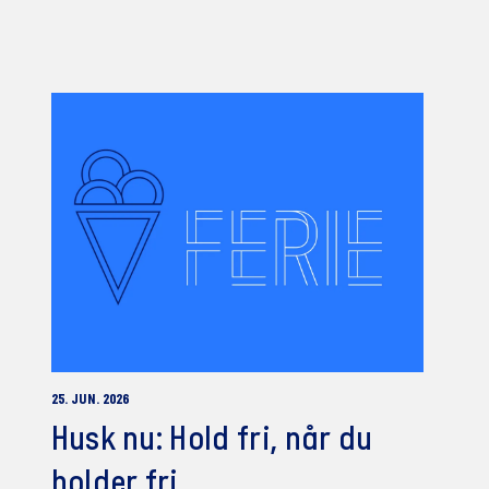
25. JUN. 2026
Husk nu: Hold fri, når du
holder fri