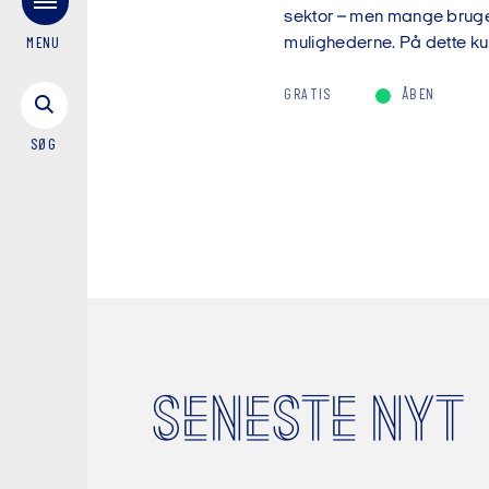
sektor – men mange bruger 
mulighederne. På dette kur
MENU
GRATIS
ÅBEN
SØG
SENESTE NYT