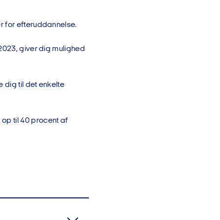
r for efteruddannelse.
2023, giver dig mulighed
dig til det enkelte
 til 40 procent af