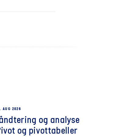
. AUG 2026
håndtering og analyse
vot og pivottabeller