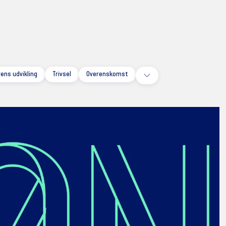
ens udvikling
Trivsel
Overenskomst