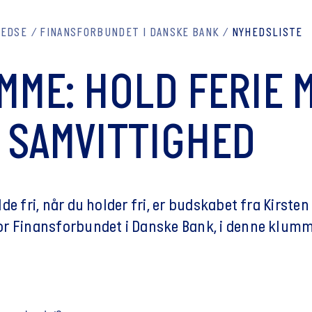
REDSE
FINANSFORBUNDET I DANSKE BANK
NYHEDSLISTE
MME: HOLD FERIE 
 SAMVITTIGHED
de fri, når du holder fri, er budskabet fra Kirsten
r Finansforbundet i Danske Bank, i denne klum