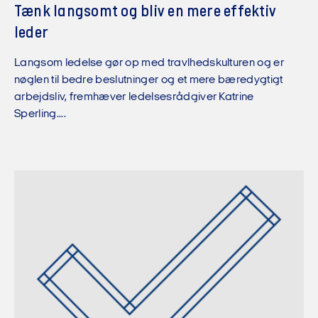
Tænk langsomt og bliv en mere effektiv
leder
Langsom ledelse gør op med travlhedskulturen og er
nøglen til bedre beslutninger og et mere bæredygtigt
arbejdsliv, fremhæver ledelsesrådgiver Katrine
Sperling....