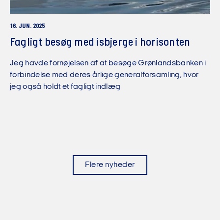
16. JUN. 2025
Fagligt besøg med isbjerge i horisonten
Jeg havde fornøjelsen af at besøge Grønlandsbanken i
forbindelse med deres årlige generalforsamling, hvor
jeg også holdt et fagligt indlæg
Flere nyheder