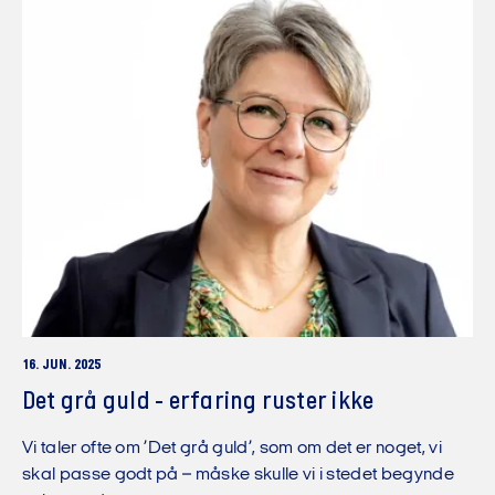
16. JUN. 2025
Det grå guld - erfaring ruster ikke
Vi taler ofte om ’Det grå guld’, som om det er noget, vi
skal passe godt på – måske skulle vi i stedet begynde