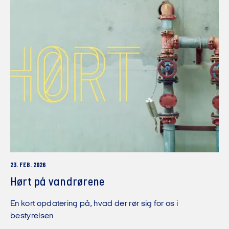
23. FEB. 2026
Hørt på vandrørene
En kort opdatering på, hvad der rør sig for os i
bestyrelsen