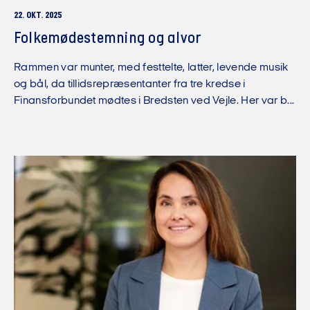
22. OKT. 2025
Folkemødestemning og alvor
Rammen var munter, med festtelte, latter, levende musik
og bål, da tillidsrepræsentanter fra tre kredse i
Finansforbundet mødtes i Bredsten ved Vejle. Her var b...