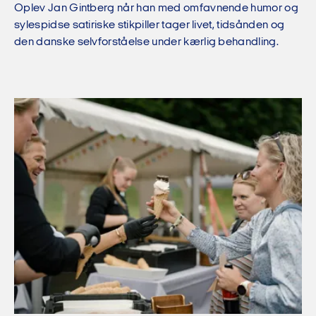
Oplev Jan Gintberg når han med omfavnende humor og
sylespidse satiriske stikpiller tager livet, tidsånden og
den danske selvforståelse under kærlig behandling.