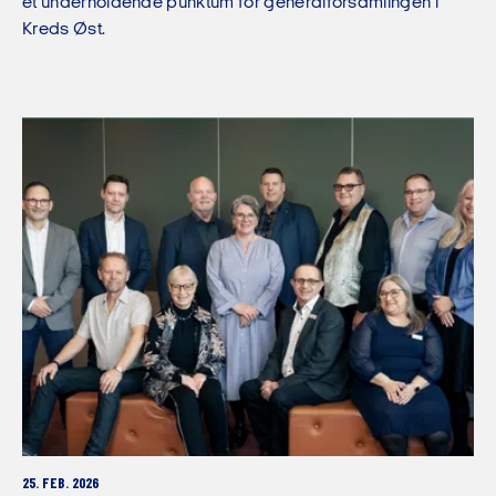
et underholdende punktum for generalforsamlingen i
Kreds Øst.
25. FEB. 2026