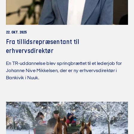
22. OKT. 2025
Fra tillidsrepræsentant til
erhvervsdirektør
En TR-uddannelse blev springbrættet til et lederjob for
Johanne Nive Mikkelsen, der er ny erhvervsdirektør i
Bankivik i Nuuk.