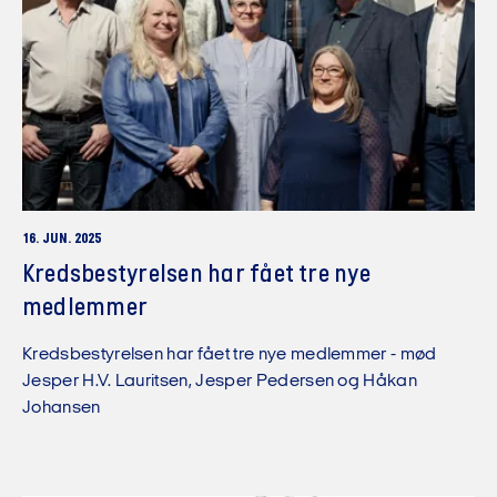
16. JUN. 2025
Kredsbestyrelsen har fået tre nye
medlemmer
Kredsbestyrelsen har fået tre nye medlemmer - mød
Jesper H.V. Lauritsen, Jesper Pedersen og Håkan
Johansen