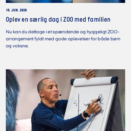
10. JUN. 2026
Oplev en særlig dag i ZOO med familien
Nu kan du deltage i et spændende og hyggeligt ZOO-
arrangement fyldt med gode oplevelser for både børn
og voksne.