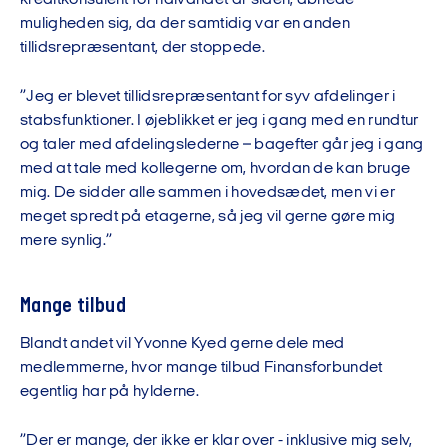
muligheden sig, da der samtidig var en anden
tillidsrepræsentant, der stoppede.
”Jeg er blevet tillidsrepræsentant for syv afdelinger i
stabsfunktioner. I øjeblikket er jeg i gang med en rundtur
og taler med afdelingslederne – bagefter går jeg i gang
med at tale med kollegerne om, hvordan de kan bruge
mig. De sidder alle sammen i hovedsædet, men vi er
meget spredt på etagerne, så jeg vil gerne gøre mig
mere synlig.”
Mange tilbud
Blandt andet vil Yvonne Kyed gerne dele med
medlemmerne, hvor mange tilbud Finansforbundet
egentlig har på hylderne.
”Der er mange, der ikke er klar over - inklusive mig selv,