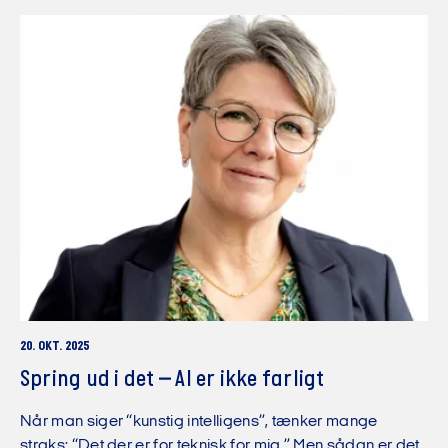
20. OKT. 2025
Spring ud i det – AI er ikke farligt
Når man siger “kunstig intelligens”, tænker mange
straks: “Det der er for teknisk for mig.” Men sådan er det