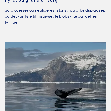
Fyret på grund af sorg
Sorg overses og negligeres i stor stil på arbejdspladser,
og det kan føre til mistrivsel, fejl, jobskifte og ligefrem
fyringer.