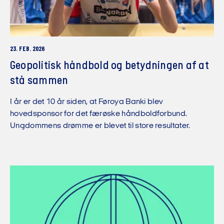
23. FEB. 2026
Geopolitisk håndbold og betydningen af at
stå sammen
I år er det 10 år siden, at Føroya Banki blev
hovedsponsor for det færøske håndboldforbund.
Ungdommens drømme er blevet til store resultater.