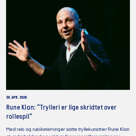
30. APR. 2026
Rune Klan: ”Trylleri er lige skridtet over
rollespil”
Med reb og rubiksterninger satte tryllekunstner Rune Klan