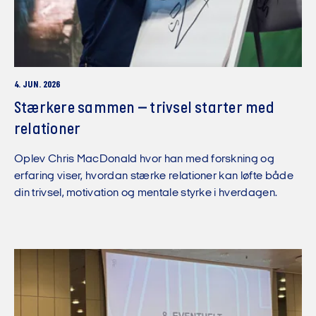
4. JUN. 2026
Stærkere sammen – trivsel starter med
relationer
Oplev Chris MacDonald hvor han med forskning og
erfaring viser, hvordan stærke relationer kan løfte både
din trivsel, motivation og mentale styrke i hverdagen.