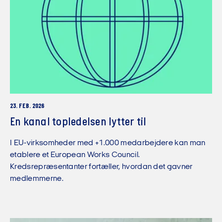
23. FEB. 2026
En kanal topledelsen lytter til
I EU-virksomheder med +1.000 medarbejdere kan man
etablere et European Works Council.
Kredsrepræsentanter fortæller, hvordan det gavner
medlemmerne.