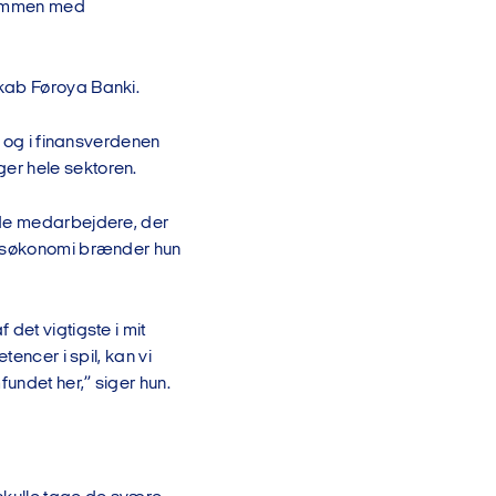
 sammen med
skab Føroya Banki.
t og i finansverdenen
er hele sektoren.
 de medarbejdere, der
undsøkonomi brænder hun
det vigtigste i mit
encer i spil, kan vi
undet her,” siger hun.