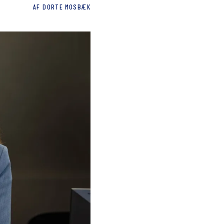
AF
DORTE
MOSBÆK