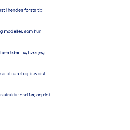
t i hendes første tid
og modeller, som hun
 hele tiden nu, hvor jeg
sciplineret og bevidst
 struktur end før, og det