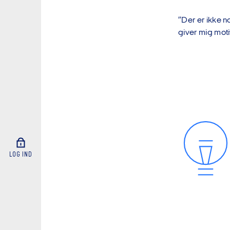
”Der er ikke n
giver mig moti
LOG IND