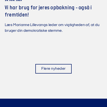
24. JUN. 2025
Vi har brug for jeres opbakning - også i
fremtiden!
Læs Marianne Lillevangs leder om vigtigheden af, at du
bruger din demokratiske stemme.
Flere nyheder