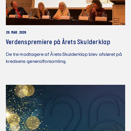
20. MAR. 2026
Verdenspremiere på Årets Skulderklap
De tre modtagere af Årets Skulderklap blev afsløret på
kredsens generalforsamling.