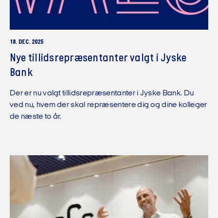
18. DEC. 2025
Nye tillidsrepræsentanter valgt i Jyske
Bank
Der er nu valgt tillidsrepræsentanter i Jyske Bank. Du
ved nu, hvem der skal repræsentere dig og dine kolleger
de næste to år.