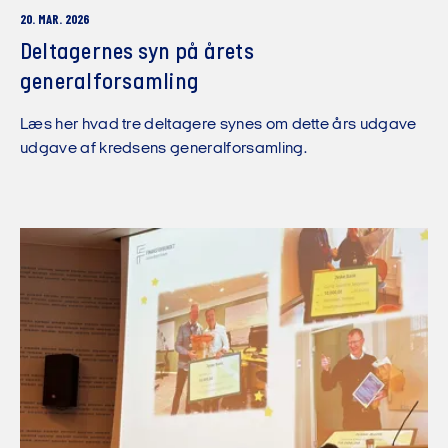
20. MAR. 2026
Deltagernes syn på årets
generalforsamling
Læs her hvad tre deltagere synes om dette års udgave
udgave af kredsens generalforsamling.