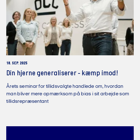
18. SEP. 2025
Din hjerne generaliserer - kæmp imod!
Årets seminar for tillidsvalgte handlede om, hvordan
man bliver mere opmærksom på bias i sit arbejde som
tillidsrepræsentant