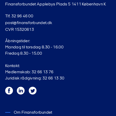
Finansforbundet Applebys Plads 5 1411 København K
Tlf. 32 96 46 00
post@finansforbundet.dk
CVR 15320613
Åbningstider:
Mandag til torsdag 8.30 - 16.00
Fredag 8.30 - 15.00
Kontakt:
Medlemskab: 32 66 13 76
Juridisk rådgivning: 32 66 13 30
Facebook
LinkedIn
Twitter
Om Finansforbundet