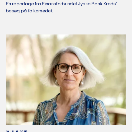
En reportage fra Finansforbundet Jyske Bank Kreds´
besøg på folkemødet.