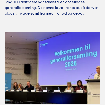
Små 100 deltagere var samlet til en anderledes
generalforsamling. Det formelle var kortet af, så der var
plads til hygge samt leg med indhold og debat.