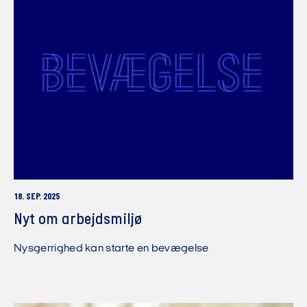
18. SEP. 2025
Nyt om arbejdsmiljø
Nysgerrighed kan starte en bevægelse