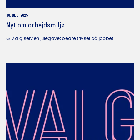
18. DEC. 2025
Nyt om arbejdsmiljø
Giv dig selv en julegave: bedre trivsel på jobbet