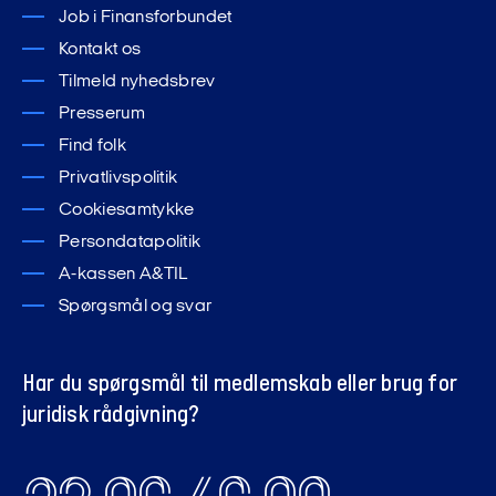
Job i Finansforbundet
Kontakt os
Tilmeld nyhedsbrev
Presserum
Find folk
Privatlivspolitik
Cookiesamtykke
Persondatapolitik
A-kassen A&TIL
Spørgsmål og svar
Har du spørgsmål til medlemskab eller brug for
juridisk rådgivning?