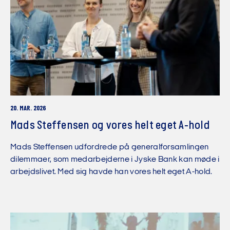
20. MAR. 2026
Mads Steffensen og vores helt eget A-hold
Mads Steffensen udfordrede på generalforsamlingen
dilemmaer, som medarbejderne i Jyske Bank kan møde i
arbejdslivet. Med sig havde han vores helt eget A-hold.