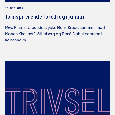
18. DEC. 2025
To inspirerende foredrag i januar
Mød Finansforbundet Jyske Bank Kreds sammen med
Morten Kirckhoff i Silkeborg og René Dahl Andersen i
København.