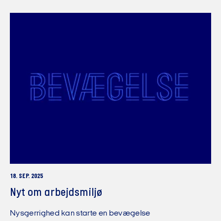
18. SEP. 2025
Nyt om arbejdsmiljø
Nysgerrighed kan starte en bevægelse