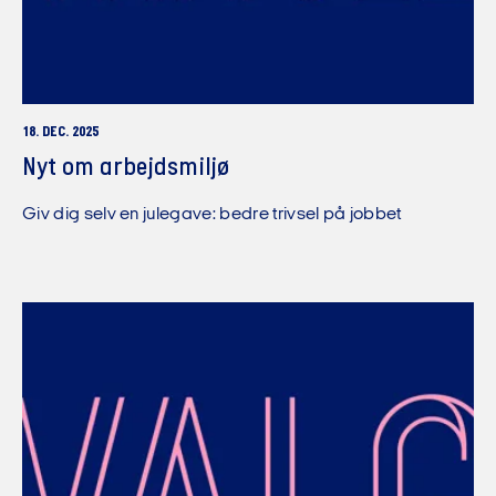
18. DEC. 2025
Nyt om arbejdsmiljø
Giv dig selv en julegave: bedre trivsel på jobbet