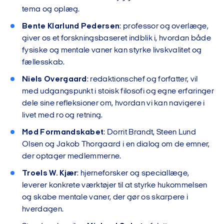
tema og oplæg.
Bente Klarlund Pedersen
: professor og overlæge,
giver os et forskningsbaseret indblik i, hvordan både
fysiske og mentale vaner kan styrke livskvalitet og
fællesskab.
Niels Overgaard
: redaktionschef og forfatter, vil
med udgangspunkt i stoisk filosofi og egne erfaringer
dele sine refleksioner om, hvordan vi kan navigere i
livet med ro og retning.
Mød Formandskabet
: Dorrit Brandt, Steen Lund
Olsen og Jakob Thorgaard i en dialog om de emner,
der optager medlemmerne.
Troels W. Kjær
: hjerneforsker og speciallæge,
leverer konkrete værktøjer til at styrke hukommelsen
og skabe mentale vaner, der gør os skarpere i
hverdagen.