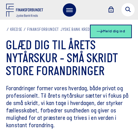
KREDSE
FINANSFORBUNDET JYSKE BANK KREDS
NYHEDSLISTE
Meld dig ind
GLÆD DIG TIL ÅRETS
NYTÅRSKUR - SMÅ SKRIDT
STORE FORANDRINGER
Forandringer former vores hverdag, både privat og
professionelt. Til årets nytårskur sætter vi fokus på
de små skridt, vi kan tage i hverdagen, der styrker
fællesskabet, forbedrer sundheden og giver os
mulighed for at præstere og trives i en verden i
konstant forandring.