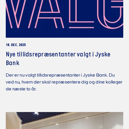
18. DEC. 2025
Nye tillidsrepræsentanter valgt i Jyske
Bank
Der er nu valgt tillidsrepræsentanter i Jyske Bank. Du
ved nu, hvem der skal repræsentere dig og dine kolleger
de næste to år.