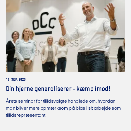
18. SEP. 2025
Din hjerne generaliserer - kæmp imod!
Årets seminar for tillidsvalgte handlede om, hvordan
man bliver mere opmærksom på bias i sit arbejde som
tillidsrepræsentant