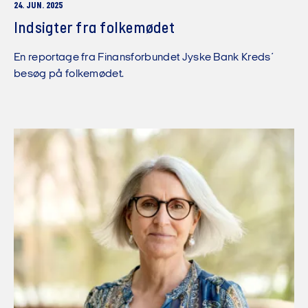
24. JUN. 2025
Indsigter fra folkemødet
En reportage fra Finansforbundet Jyske Bank Kreds´
besøg på folkemødet.