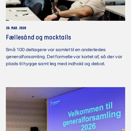
20. MAR. 2026
Fællesånd og mocktails
Små 100 deltagere var samlet til en anderledes
generalforsamling. Det formelle var kortet af, så der var
plads til hygge samt leg med indhold og debat.