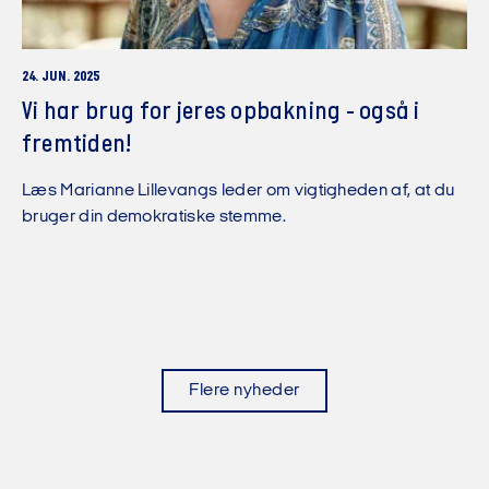
24. JUN. 2025
Vi har brug for jeres opbakning - også i
fremtiden!
Læs Marianne Lillevangs leder om vigtigheden af, at du
bruger din demokratiske stemme.
Flere nyheder