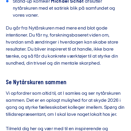
Stand-up komiker
Michael Schøt
afslutter
nytårskuren med et satirisk blik på samfundet og
vores vaner.
Du går fra Nytårskuren med mere end blot gode
intentioner. Du får ny, forskningsbaseret viden om,
hvordan små ændringer i hverdagen kan skabe store
resultater. Du bliver inspireret til at handle, ikke bare
tænke, og så får du konkrete værktøjer til at styrke din
sundhed, din trivsel og din mentale skarphed.
Se Nytårskuren sammen
Vi opfordrer som altid til, at I samles og ser nytårskuren
sammen. Det er en oplagt mulighed for at skyde 2026 i
gang og styrke fællesskabet kolleger imellem. Spørg din
tillidsrepræsentant, om I skal lave noget lokalt hos jer.
Tilmeld dig
her
og vær med til en inspirerende og