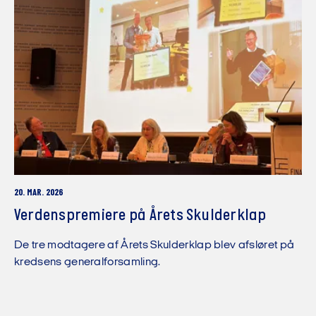
20. MAR. 2026
Verdenspremiere på Årets Skulderklap
De tre modtagere af Årets Skulderklap blev afsløret på
kredsens generalforsamling.