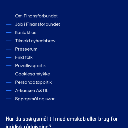
Om Finansforbundet
Job i Finansforbundet
Kontakt os
Tilmeld nyhedsbrev
Presserum
Find folk
Privatlivspolitik
Cookiesamtykke
Persondatapolitik
A-kassen A&TIL
Spørgsmål og svar
Har du spørgsmål til medlemskab eller brug for
juridisk rådgivning?