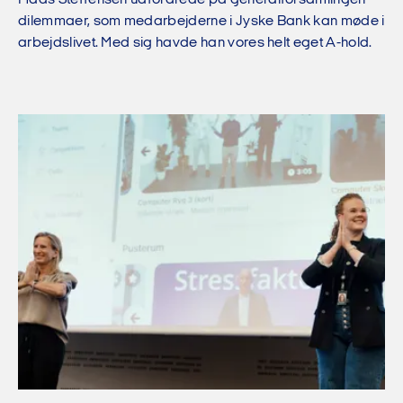
Mads Steffensen udfordrede på generalforsamlingen
dilemmaer, som medarbejderne i Jyske Bank kan møde i
arbejdslivet. Med sig havde han vores helt eget A-hold.