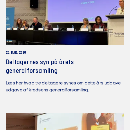
20. MAR. 2026
Deltagernes syn på årets
generalforsamling
Læs her hvad tre deltagere synes om dette års udgave
udgave af kredsens generalforsamling.