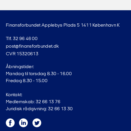
Finansforbundet Applebys Plads 5 1411 København K
Tlf. 32 96 46 00
post@finansforbundet.dk
CVR 15320613
Åbningstider:
Mandag til torsdag 8.30 - 16.00
Fredag 8.30 - 15.00
Kontakt:
Medlemskab: 32 66 13 76
Juridisk rådgivning: 32 66 13 30
Facebook
LinkedIn
Twitter