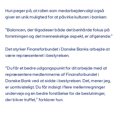
Hun peger på, at rollen som medarbejdervalgt også
giver en unik mulighed for at påvirke kulturen i banken:
”Balancen, der tilgodeser både det benhårde fokus på
forretningen og det menneskelige aspekt, er afgørende.”
Det styrker Finansforbundet i Danske Banks arbejde at
være repræsenteret i bestyrelsen.
”Du får et bedre udgangspunkt for dit arbejde med at
repræsentere medlemmerne af Finansforbundet i
Danske Bank ved at sidde i bestyrelsen. Det, mener jeg,
er uomtvisteligt. Du får indsigt i flere mellemregninger
undervejs og en bedre forståelse for de beslutninger,
der bliver truffet,” forklarer hun.