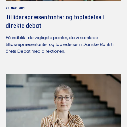
20. MAR. 2026
Tillidsrepræsentanter og topledelse i
direkte debat
Få indblik i de vigtigste pointer, da vi samlede
tillidsrepræsentanter og topledelsen i Danske Bank til
årets Debat med direktionen.