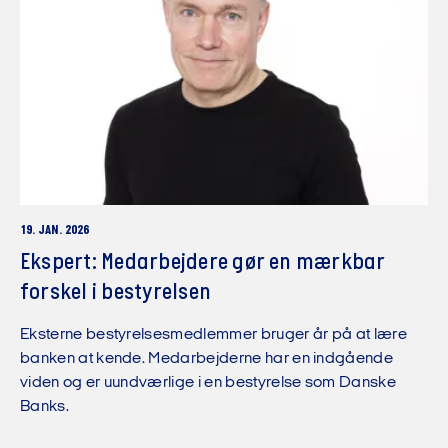
19. JAN. 2026
Ekspert: Medarbejdere gør en mærkbar
forskel i bestyrelsen
Eksterne bestyrelsesmedlemmer bruger år på at lære
banken at kende. Medarbejderne har en indgående
viden og er uundværlige i en bestyrelse som Danske
Banks.