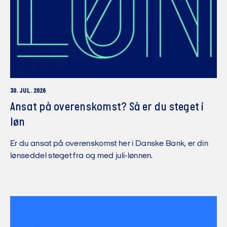
30. JUL. 2026
Ansat på overenskomst? Så er du steget i
løn
Er du ansat på overenskomst her i Danske Bank, er din
lønseddel steget fra og med juli-lønnen.