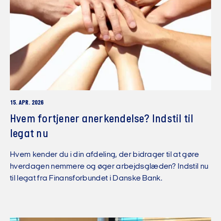
15. APR. 2026
Hvem fortjener anerkendelse? Indstil til
legat nu
Hvem kender du i din afdeling, der bidrager til at gøre
hverdagen nemmere og øger arbejdsglæden? Indstil nu
til legat fra Finansforbundet i Danske Bank.