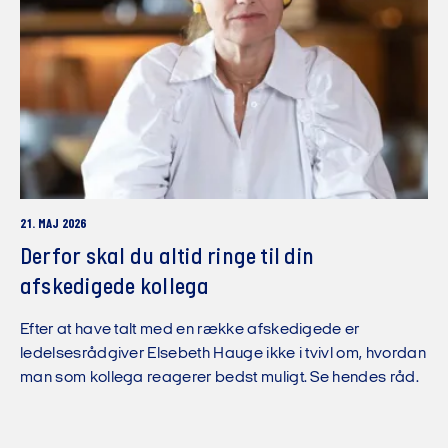
21. MAJ 2026
Derfor skal du altid ringe til din
afskedigede kollega
Efter at have talt med en række afskedigede er
ledelsesrådgiver Elsebeth Hauge ikke i tvivl om, hvordan
man som kollega reagerer bedst muligt. Se hendes råd.