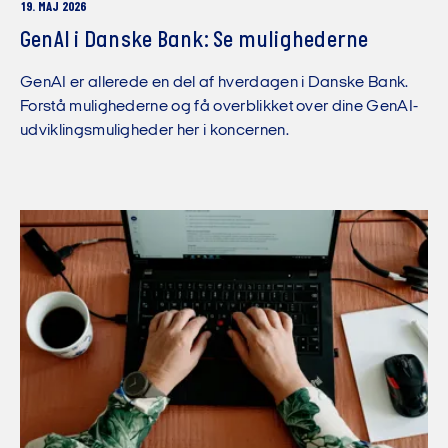
19. MAJ 2026
GenAI i Danske Bank: Se mulighederne
GenAI er allerede en del af hverdagen i Danske Bank.
Forstå mulighederne og få overblikket over dine GenAI-
udviklingsmuligheder her i koncernen.