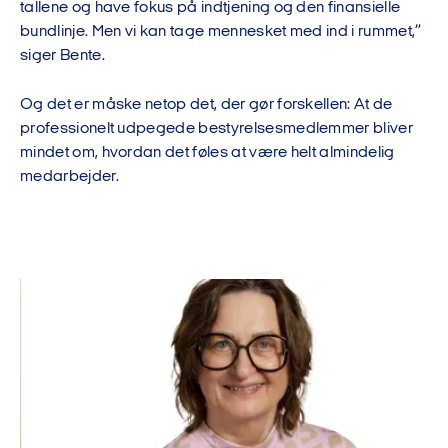
tallene og have fokus på indtjening og den finansielle
bundlinje. Men vi kan tage mennesket med ind i rummet,”
siger Bente.
Og det er måske netop det, der gør forskellen: At de
professionelt udpegede bestyrelsesmedlemmer bliver
mindet om, hvordan det føles at være helt almindelig
medarbejder.