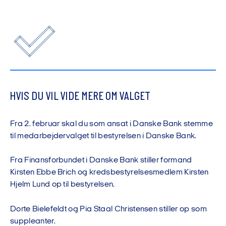
HVIS DU VIL VIDE MERE OM VALGET
Fra 2. februar skal du som ansat i Danske Bank stemme
til medarbejdervalget til bestyrelsen i Danske Bank.
Fra Finansforbundet i Danske Bank stiller formand
Kirsten Ebbe Brich og kredsbestyrelsesmedlem Kirsten
Hjelm Lund op til bestyrelsen.
Dorte Bielefeldt og Pia Staal Christensen stiller op som
suppleanter.