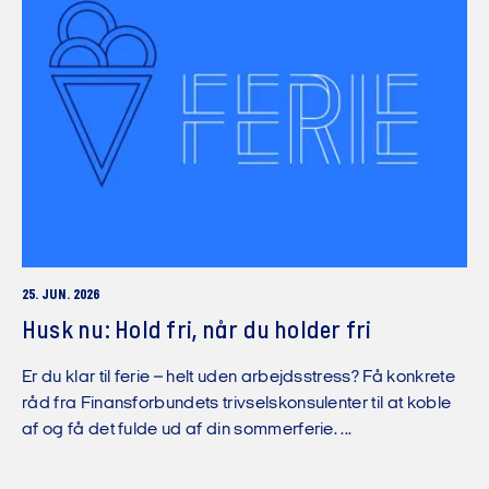
25. JUN. 2026
Husk nu: Hold fri, når du holder fri
Er du klar til ferie – helt uden arbejdsstress? Få konkrete
råd fra Finansforbundets trivselskonsulenter til at koble
af og få det fulde ud af din sommerferie. ...