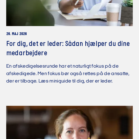
26. MAJ 2026
For dig, det er leder: Sådan hjælper du dine
medarbejdere
En afskedigelsesrunde har et naturligt fokus på de
afskedigede. Men fokus bør også rettes på de ansatte,
der er tilbage. Læs miniguide til dig, der er leder.