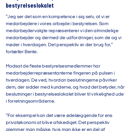
bestyrelseslokalet
”Jeg ser det som en kompetence i sig selv, at vi er
medarbejdere i vores arbejde i bestyrelsen. Som
medarbejdervalgte repræsenterer vi den almindelige
medarbejder og dermed de udfordringer, som de og vi
møder i hverdagen. Det perspektiv er der brug for,”
fortæller Bente.
Modsat de fleste bestyrelsesmedlemmer har
medarbejderrepræsentanterne fingeren på pulsen i
hverdagen. De ved, hvordan beslutningerne påvirker
dem, der sidder med kunderne, og hvad det betyder, når
beslutninger i bestyrelseslokalet bliver til virkelighed ude
i forretningsområderne.
”For eksempel kan det være ødelæggende for ens
privatøkonomi at blive afskediget. Det perspektiv
glemmer man måske, hvis man ikke er en del af