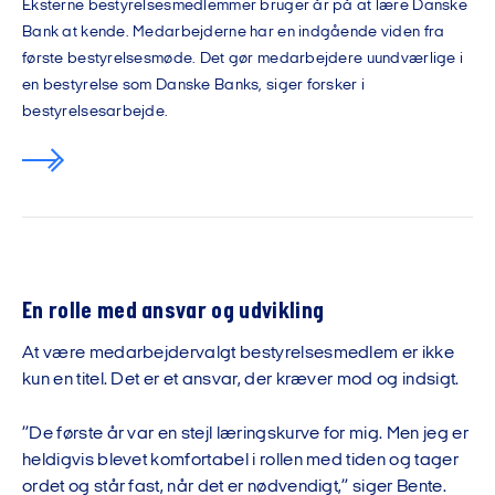
Eksterne bestyrelsesmedlemmer bruger år på at lære Danske
Bank at kende. Medarbejderne har en indgående viden fra
første bestyrelsesmøde. Det gør medarbejdere uundværlige i
en bestyrelse som Danske Banks, siger forsker i
bestyrelsesarbejde.
En rolle med ansvar og udvikling
At være medarbejdervalgt bestyrelsesmedlem er ikke
kun en titel. Det er et ansvar, der kræver mod og indsigt.
”De første år var en stejl læringskurve for mig. Men jeg er
heldigvis blevet komfortabel i rollen med tiden og tager
ordet og står fast, når det er nødvendigt,” siger Bente.