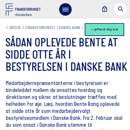
KREDSE
FINANSFORBUNDET I DANSKE BANK
NYHEDSLISTE
Meld dig ind
SÅDAN OPLEVEDE BENTE AT
SIDDE OTTE ÅR I
BESTYRELSEN I DANSKE BANK
Medarbejderrepræsentanterne i bestyrelsen er
bindeleddet mellem de ansattes hverdag og
direktionen og sikrer, at beslutninger træffes med
helheden for øje. Læs, hvordan Bente Bang oplevede
at sidde otte år som medarbejdervalgt
bestyrelsesmedlem i Danske Bank. Fra 2. februar skal
du som ansat i Danske Bank stemme til