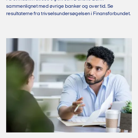
sammenlignet med øvrige banker og over tid. Se
resultaterne fra trivselsundersøgelsen i Finansforbundet.