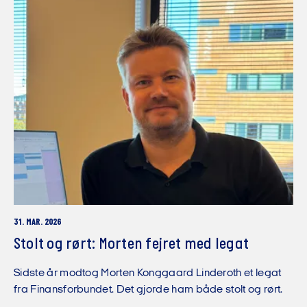
31. MAR. 2026
Stolt og rørt: Morten fejret med legat
Sidste år modtog Morten Konggaard Linderoth et legat
fra Finansforbundet. Det gjorde ham både stolt og rørt.