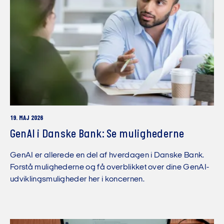
19. MAJ 2026
GenAI i Danske Bank: Se mulighederne
GenAI er allerede en del af hverdagen i Danske Bank.
Forstå mulighederne og få overblikket over dine GenAI-
udviklingsmuligheder her i koncernen.