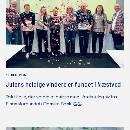
19. DEC. 2025
Julens heldige vindere er fundet i Næstved
Tak til alle, der valgte at quizze med i årets julequiz fra
Finansforbundet i Danske Bank 👏👏