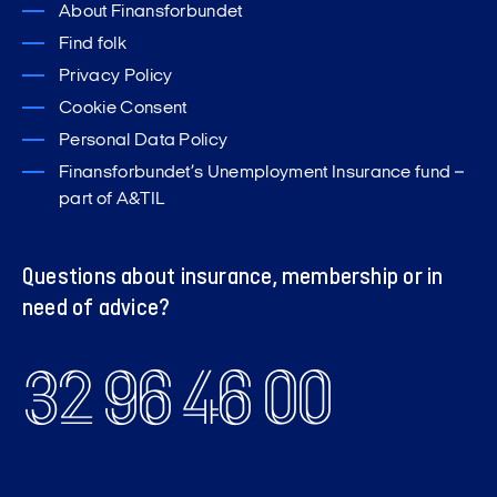
About Finansforbundet
Find folk
Privacy Policy
Cookie Consent
Personal Data Policy
Finansforbundet’s Unemployment Insurance fund –
part of A&TIL
Questions about insurance, membership or in
need of advice?
32 96 46 00