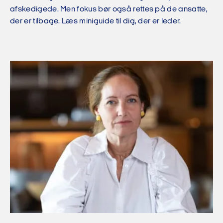
afskedigede. Men fokus bør også rettes på de ansatte,
der er tilbage. Læs miniguide til dig, der er leder.