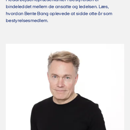
Medarbejderrepræsentanter i bestyrelsen er
bindeleddet mellem de ansatte og ledelsen. Læs,
hvordan Bente Bang oplevede at sidde otte år som
bestyrelsesmedlem.