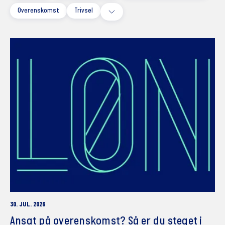
Overenskomst
Trivsel
30. JUL. 2026
Ansat på overenskomst? Så er du steget i