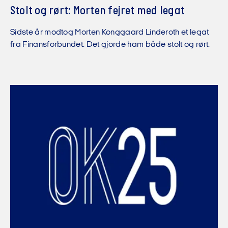
Stolt og rørt: Morten fejret med legat
Sidste år modtog Morten Konggaard Linderoth et legat
fra Finansforbundet. Det gjorde ham både stolt og rørt.