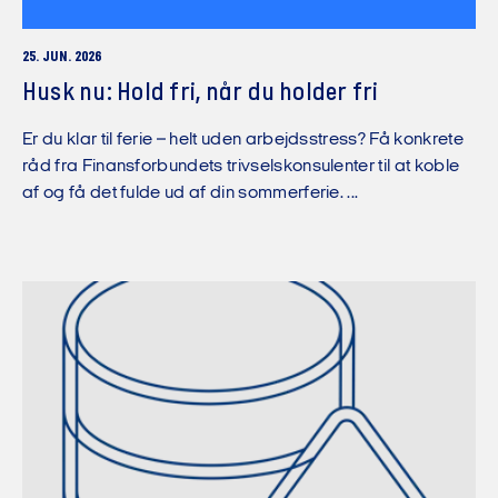
25. JUN. 2026
Husk nu: Hold fri, når du holder fri
Er du klar til ferie – helt uden arbejdsstress? Få konkrete
råd fra Finansforbundets trivselskonsulenter til at koble
af og få det fulde ud af din sommerferie. ...