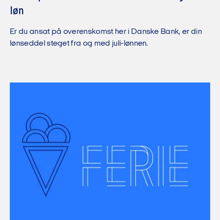
løn
Er du ansat på overenskomst her i Danske Bank, er din
lønseddel steget fra og med juli-lønnen.