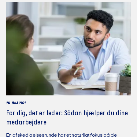
26. MAJ 2026
For dig, det er leder: Sådan hjælper du dine
medarbejdere
En afskedigelsesrunde har et naturligt fokus på de