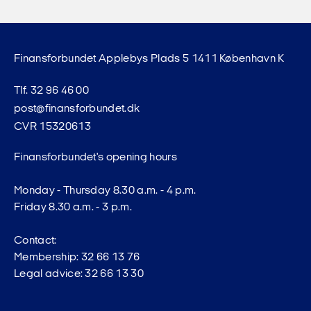
Finansforbundet Applebys Plads 5 1411 København K
Tlf. 32 96 46 00
post@finansforbundet.dk
CVR 15320613
Finansforbundet's opening hours
Monday - Thursday 8.30 a.m. - 4 p.m.
Friday 8.30 a.m. - 3 p.m.
Contact:
Membership: 32 66 13 76
Legal advice: 32 66 13 30