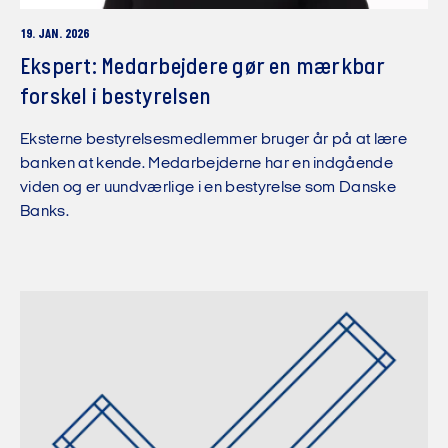
19. JAN. 2026
Ekspert: Medarbejdere gør en mærkbar
forskel i bestyrelsen
Eksterne bestyrelsesmedlemmer bruger år på at lære
banken at kende. Medarbejderne har en indgående
viden og er uundværlige i en bestyrelse som Danske
Banks.