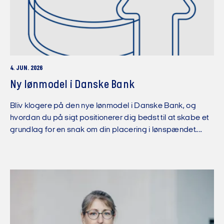
4. JUN. 2026
Ny lønmodel i Danske Bank
Bliv klogere på den nye lønmodel i Danske Bank, og
hvordan du på sigt positionerer dig bedst til at skabe et
grundlag for en snak om din placering i lønspændet....