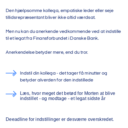
Den hjælpsomme kollega, empatiske leder eller seje
tillidsrepræsentant bliver ikke altid værdsat.
Men nu kan du anerkende vedkommende ved at indstille
til et legat fra Finansforbundet i Danske Bank.
Anerkendelse betyder mere, end du tror.
Indstil din kollega - det tager få minutter og
betyder alverden for den indstillede
Læs, hvor meget det betød for Morten at blive
indstillet - og modtage - et legat sidste år
Deeadline for indstillinger er desværre overskredet.