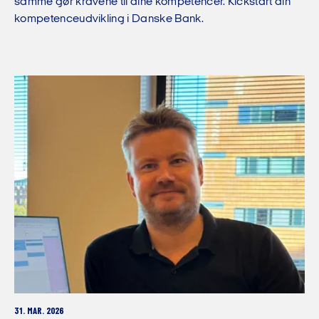
samme gør kravene til dine kompetencer. Kickstart din
kompetenceudvikling i Danske Bank.
31. MAR. 2026