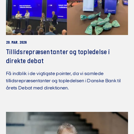
20. MAR. 2026
Tillidsrepræsentanter og topledelse i
direkte debat
Få indblik i de vigtigste pointer, da vi samlede
tillidsrepræsentanter og topledelsen i Danske Bank til
årets Debat med direktionen.