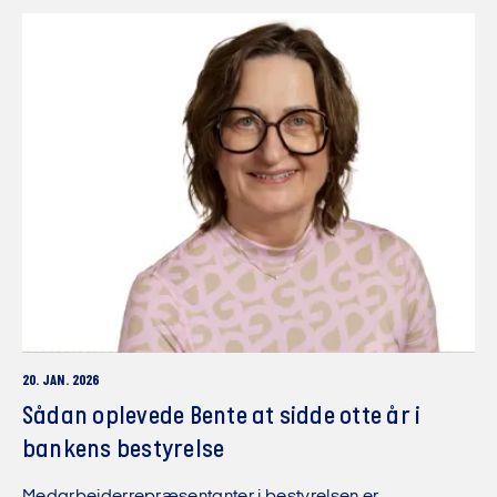
20. JAN. 2026
Sådan oplevede Bente at sidde otte år i
bankens bestyrelse