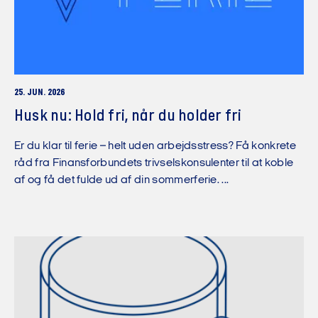
25. JUN. 2026
Husk nu: Hold fri, når du holder fri
Er du klar til ferie – helt uden arbejdsstress? Få konkrete
råd fra Finansforbundets trivselskonsulenter til at koble
af og få det fulde ud af din sommerferie. ...