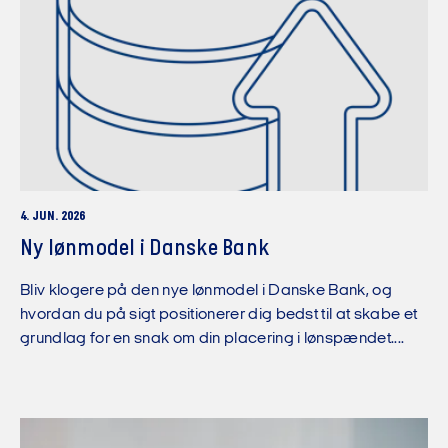
4. JUN. 2026
Ny lønmodel i Danske Bank
Bliv klogere på den nye lønmodel i Danske Bank, og
hvordan du på sigt positionerer dig bedst til at skabe et
grundlag for en snak om din placering i lønspændet....