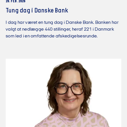
26. FEB. 2026
Tung dag i Danske Bank
I dag har været en tung dag i Danske Bank. Banken har
valgt at nedlægge 440 stillinger, heraf 221 i Danmark
som led i en omfattende afskedigelsesrunde.