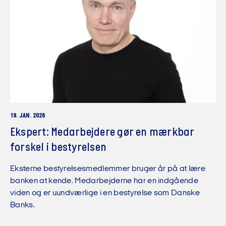
19. JAN. 2026
Ekspert: Medarbejdere gør en mærkbar
forskel i bestyrelsen
Eksterne bestyrelsesmedlemmer bruger år på at lære
banken at kende. Medarbejderne har en indgående
viden og er uundværlige i en bestyrelse som Danske
Banks.