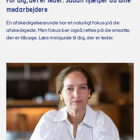
For dig, det er leder: Sådan hjælper du dine
medarbejdere
En afskedigelsesrunde har et naturligt fokus på de
afskedigede. Men fokus bør også rettes på de ansatte,
der er tilbage. Læs miniguide til dig, der er leder.