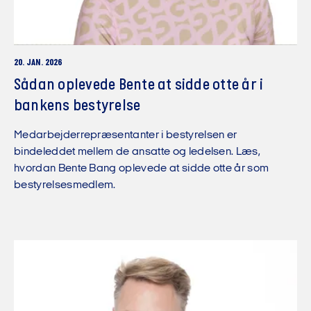
20. JAN. 2026
Sådan oplevede Bente at sidde otte år i
bankens bestyrelse
Medarbejderrepræsentanter i bestyrelsen er
bindeleddet mellem de ansatte og ledelsen. Læs,
hvordan Bente Bang oplevede at sidde otte år som
bestyrelsesmedlem.