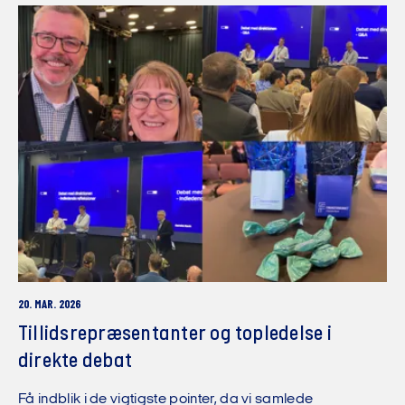
20. MAR. 2026
Tillidsrepræsentanter og topledelse i
direkte debat
Få indblik i de vigtigste pointer, da vi samlede