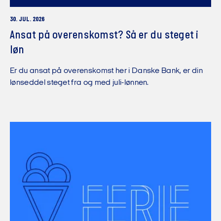
30. JUL. 2026
Ansat på overenskomst? Så er du steget i
løn
Er du ansat på overenskomst her i Danske Bank, er din
lønseddel steget fra og med juli-lønnen.