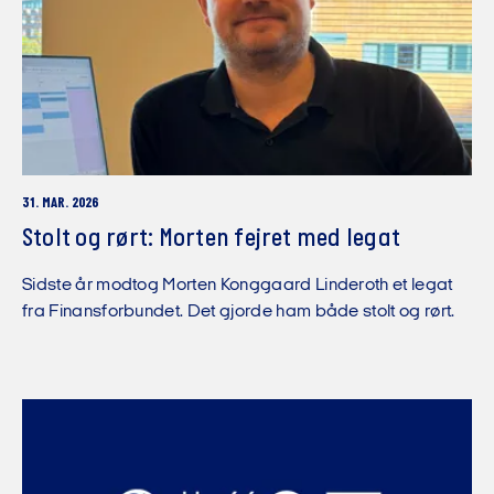
31. MAR. 2026
Stolt og rørt: Morten fejret med legat
Sidste år modtog Morten Konggaard Linderoth et legat
fra Finansforbundet. Det gjorde ham både stolt og rørt.