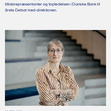
tillidsrepræsentanter og topledelsen i Danske Bank til
årets Debat med direktionen.