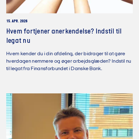
15. APR. 2026
Hvem fortjener anerkendelse? Indstil til
legat nu
Hvem kender du i din afdeling, der bidrager til at gøre
hverdagen nemmere og øger arbejdsglæden? Indstil nu
til legat fra Finansforbundet i Danske Bank.