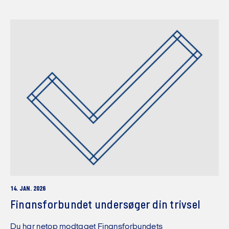
14. JAN. 2026
Finansforbundet undersøger din trivsel
Du har netop modtaget Finansforbundets