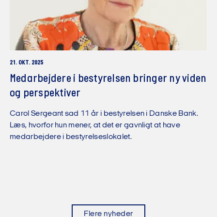
21. OKT. 2025
Medarbejdere i bestyrelsen bringer ny viden
og perspektiver
Carol Sergeant sad 11 år i bestyrelsen i Danske Bank.
Læs, hvorfor hun mener, at det er gavnligt at have
medarbejdere i bestyrelseslokalet.
Flere nyheder