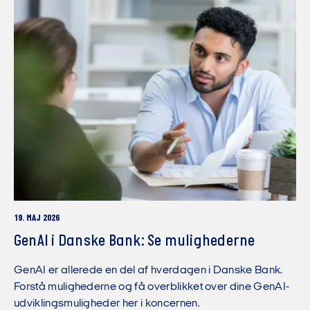
19. MAJ 2026
GenAI i Danske Bank: Se mulighederne
GenAI er allerede en del af hverdagen i Danske Bank.
Forstå mulighederne og få overblikket over dine GenAI-
udviklingsmuligheder her i koncernen.