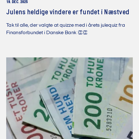
19. DEC. 2025
Julens heldige vindere er fundet i Næstved
Tak til alle, der valgte at quizze med i årets julequiz fra
Finansforbundet i Danske Bank 👏👏