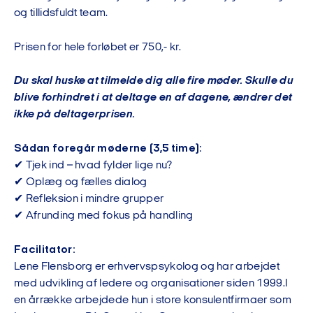
og tillidsfuldt team.
Prisen for hele forløbet er 750,- kr.
Du skal huske at tilmelde dig alle fire møder. Skulle du
blive forhindret i at deltage en af dagene, ændrer det
ikke på deltagerprisen.
Sådan foregår møderne (3,5 time):
✔ Tjek ind – hvad fylder lige nu?
✔ Oplæg og fælles dialog
✔ Refleksion i mindre grupper
✔ Afrunding med fokus på handling
Facilitator:
Lene Flensborg er erhvervspsykolog og har arbejdet
med udvikling af ledere og organisationer siden 1999.I
en årrække arbejdede hun i store konsulentfirmaer som