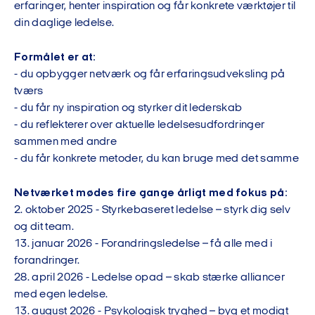
erfaringer, henter inspiration og får konkrete værktøjer til
din daglige ledelse.
Formålet er at:
- du opbygger netværk og får erfaringsudveksling på
tværs
- du får ny inspiration og styrker dit lederskab
- du reflekterer over aktuelle ledelsesudfordringer
sammen med andre
- du får konkrete metoder, du kan bruge med det samme
Netværket mødes fire gange årligt med fokus på:
2. oktober 2025 - Styrkebaseret ledelse – styrk dig selv
og dit team.
13. januar 2026 - Forandringsledelse – få alle med i
forandringer.
28. april 2026 - Ledelse opad – skab stærke alliancer
med egen ledelse.
13. august 2026 - Psykologisk tryghed – byg et modigt