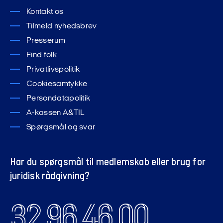
Kontakt os
Tilmeld nyhedsbrev
Presserum
Find folk
Privatlivspolitik
Cookiesamtykke
Persondatapolitik
A-kassen A&TIL
Spørgsmål og svar
Har du spørgsmål til medlemskab eller brug for
juridisk rådgivning?
32 96 46 00