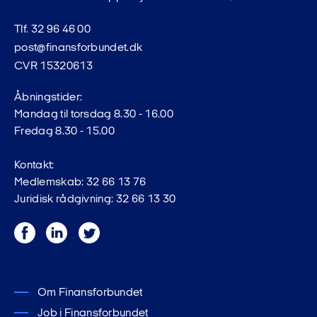
Tlf. 32 96 46 00
post@finansforbundet.dk
CVR 15320613
Åbningstider:
Mandag til torsdag 8.30 - 16.00
Fredag 8.30 - 15.00
Kontakt:
Medlemskab: 32 66 13 76
Juridisk rådgivning: 32 66 13 30
Facebook
LinkedIn
Twitter
Om Finansforbundet
Job i Finansforbundet