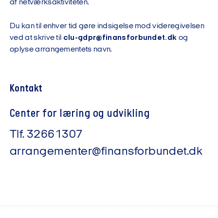
af netværksaktiviteten.
Du kan til enhver tid gøre indsigelse mod videregivelsen
ved at skrive til
clu-gdpr@finansforbundet.dk
og
oplyse arrangementets navn.
Kontakt
Center for læring og udvikling
Tlf.
32661307
arrangementer@finansforbundet.dk