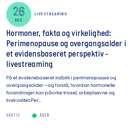
26
LIVESTREAMING
AUG
Hormoner, fakta og virkelighed:
Perimenopause og overgangsalder i
et evidensbaseret perspektiv -
livestreaming
Få et evidensbaseret indblik i perimenopause og
overgangsalder – og forstå, hvordan hormonelle
forandringer kan påvirke trivsel, arbejdsevne og
livskvalitet.Per...
GRATIS
ÅBEN