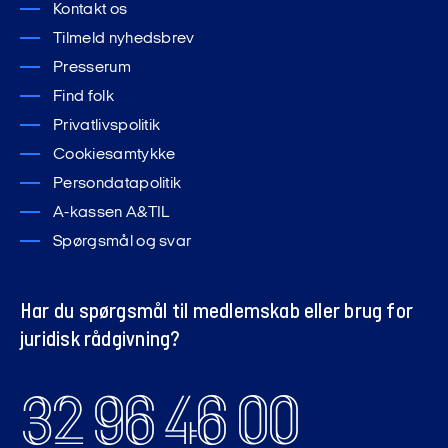
Kontakt os
Tilmeld nyhedsbrev
Presserum
Find folk
Privatlivspolitik
Cookiesamtykke
Persondatapolitik
A-kassen A&TIL
Spørgsmål og svar
Har du spørgsmål til medlemskab eller brug for
juridisk rådgivning?
32 96 46 00