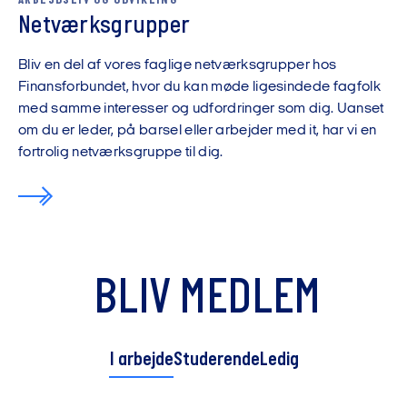
ARBEJDSLIV OG UDVIKLING
Netværksgrupper
Bliv en del af vores faglige netværksgrupper hos
Finansforbundet, hvor du kan møde ligesindede fagfolk
med samme interesser og udfordringer som dig. Uanset
om du er leder, på barsel eller arbejder med it, har vi en
fortrolig netværksgruppe til dig.
BLIV MEDLEM
I arbejde
Studerende
Ledig