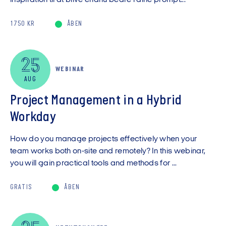
inspiration til at blive endnu bedre i dine prompt...
1750 KR
ÅBEN
25
WEBINAR
AUG
Project Management in a Hybrid
Workday
How do you manage projects effectively when your
team works both on-site and remotely? In this webinar,
you will gain practical tools and methods for ...
GRATIS
ÅBEN