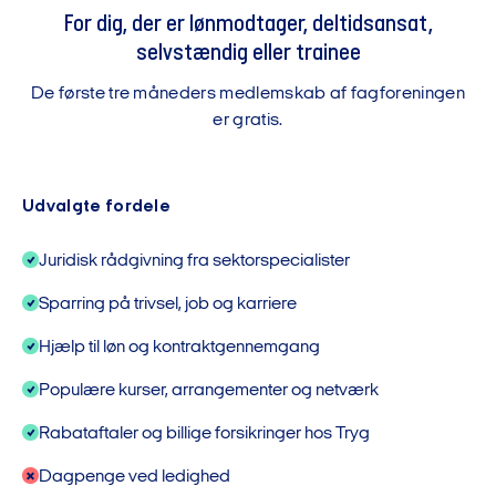
For dig, der er lønmodtager, deltidsansat,
selvstændig eller trainee
De første tre måneders medlemskab af fagforeningen
er gratis.
Udvalgte fordele
Juridisk rådgivning fra sektorspecialister
Sparring på trivsel, job og karriere
Hjælp til løn og kontraktgennemgang
Populære kurser, arrangementer og netværk
Rabataftaler og billige forsikringer hos Tryg
Dagpenge ved ledighed