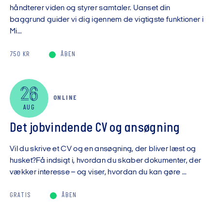
håndterer viden og styrer samtaler. Uanset din
baggrund guider vi dig igennem de vigtigste funktioner i
Mi...
750 KR
ÅBEN
26
ONLINE
AUG
Det jobvindende CV og ansøgning
Vil du skrive et CV og en ansøgning, der bliver læst og
husket?Få indsigt i, hvordan du skaber dokumenter, der
vækker interesse – og viser, hvordan du kan gøre ...
GRATIS
ÅBEN