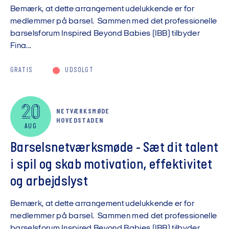
Bemærk, at dette arrangement udelukkende er for
medlemmer på barsel. Sammen med det professionelle
barselsforum Inspired Beyond Babies (IBB) tilbyder
Fina...
GRATIS
UDSOLGT
20
NETVÆRKSMØDE
HOVEDSTADEN
AUG
Barselsnetværksmøde - Sæt dit talent
i spil og skab motivation, effektivitet
og arbejdslyst
Bemærk, at dette arrangement udelukkende er for
medlemmer på barsel. Sammen med det professionelle
barselsforum Inspired Beyond Babies (IBB) tilbyder