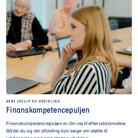
ARBEJDSLIV OG UDVIKLING
Finanskompetencepuljen
Finanskompetencepuljen er din vej til efteruddannelse.
Både du og din afdeling kan søge om støtte til