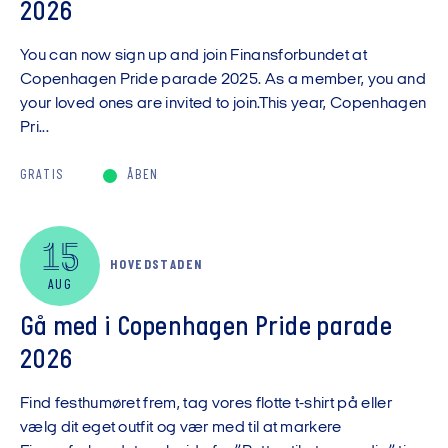
2026
You can now sign up and join Finansforbundet at
Copenhagen Pride parade 2025. As a member, you and
your loved ones are invited to join.This year, Copenhagen
Pri...
GRATIS
ÅBEN
15
HOVEDSTADEN
AUG
Gå med i Copenhagen Pride parade
2026
Find festhumøret frem, tag vores flotte t-shirt på eller
vælg dit eget outfit og vær med til at markere