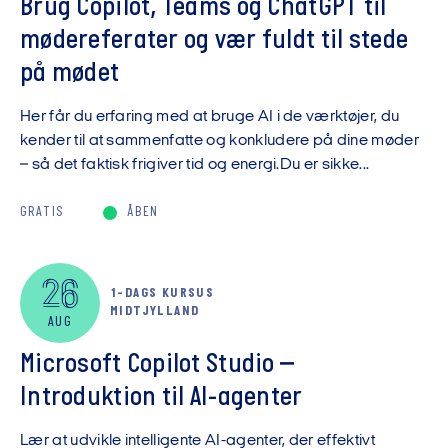
Brug Copilot, Teams og ChatGPT til
mødereferater og vær fuldt til stede
på mødet
Her får du erfaring med at bruge AI i de værktøjer, du
kender til at sammenfatte og konkludere på dine møder
– så det faktisk frigiver tid og energi.Du er sikke...
GRATIS
ÅBEN
26
1-DAGS KURSUS
MIDTJYLLAND
AUG
Microsoft Copilot Studio –
Introduktion til AI-agenter
Lær at udvikle intelligente AI-agenter, der effektivt