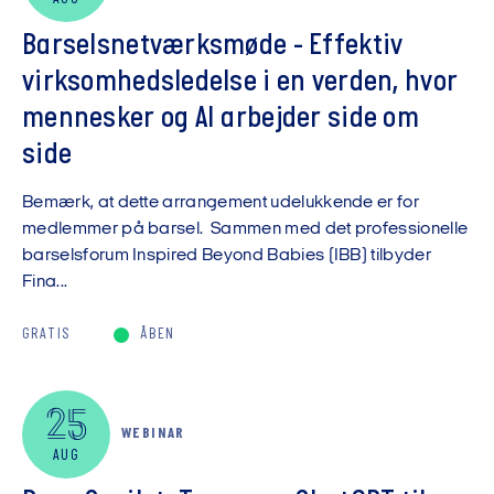
Barselsnetværksmøde - Effektiv
virksomhedsledelse i en verden, hvor
mennesker og AI arbejder side om
side
Bemærk, at dette arrangement udelukkende er for
medlemmer på barsel. Sammen med det professionelle
barselsforum Inspired Beyond Babies (IBB) tilbyder
Fina...
GRATIS
ÅBEN
25
WEBINAR
AUG