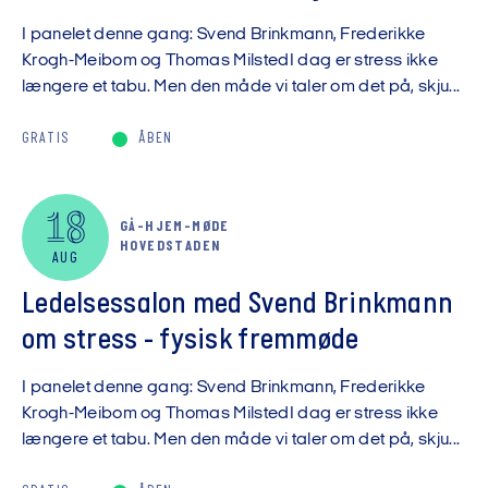
I panelet denne gang: Svend Brinkmann, Frederikke
Krogh-Meibom og Thomas MilstedI dag er stress ikke
længere et tabu. Men den måde vi taler om det på, skju...
GRATIS
ÅBEN
18
GÅ-HJEM-MØDE
HOVEDSTADEN
AUG
Ledelsessalon med Svend Brinkmann
om stress - fysisk fremmøde
I panelet denne gang: Svend Brinkmann, Frederikke
Krogh-Meibom og Thomas MilstedI dag er stress ikke
længere et tabu. Men den måde vi taler om det på, skju...