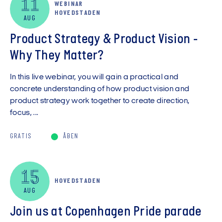
11
WEBINAR
Vis kun digitale arrangementer
HOVEDSTADEN
AUG
Product Strategy & Product Vision -
Why They Matter?
In this live webinar, you will gain a practical and
concrete understanding of how product vision and
product strategy work together to create direction,
focus, ...
GRATIS
ÅBEN
15
HOVEDSTADEN
AUG
Join us at Copenhagen Pride parade