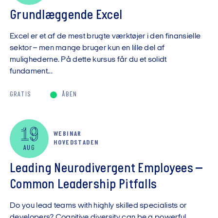
Grundlæggende Excel
Excel er et af de mest brugte værktøjer i den finansielle
sektor – men mange bruger kun en lille del af
mulighederne. På dette kursus får du et solidt
fundament...
GRATIS
ÅBEN
19
WEBINAR
HOVEDSTADEN
AUG
Leading Neurodivergent Employees –
Common Leadership Pitfalls
Do you lead teams with highly skilled specialists or
developers? Cognitive diversity can be a powerful