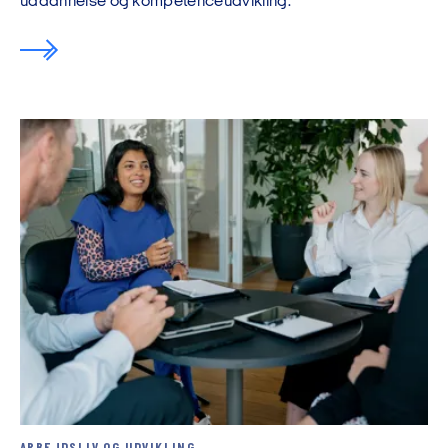
uddannelse og kompetenceudvikling.