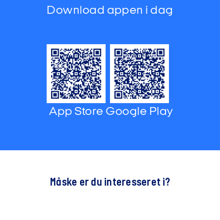
Download appen i dag
App Store
Google Play
Måske er du interesseret i?