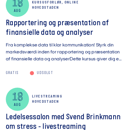
18
KURSUSFORLØB, ONLINE
HOVEDSTADEN
AUG
Rapportering og præsentation af
finansielle data og analyser
Fra komplekse data til klar kommunikation! Styrk din
markedsværdi inden for rapportering og præsentation
af finansielle data og analyserDette kursus giver dig e...
GRATIS
UDSOLGT
18
LIVESTREAMING
HOVEDSTADEN
AUG
Ledelsessalon med Svend Brinkmann
om stress - livestreaming