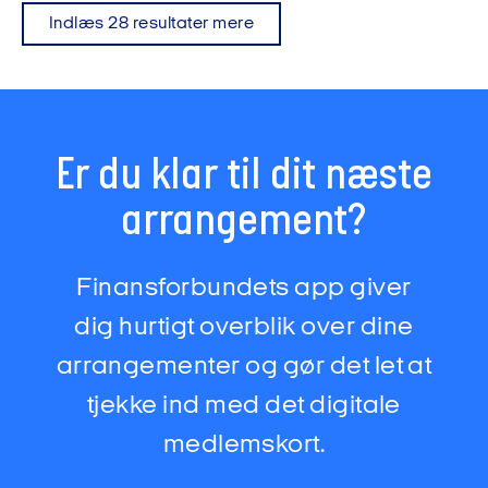
Indlæs 28 resultater mere
Er du klar til dit næste
arrangement?
Finansforbundets app giver
dig hurtigt overblik over dine
arrangementer og gør det let at
tjekke ind med det digitale
medlemskort.