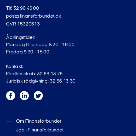
Tlf. 32 96 46 00
post@finansforbundet.dk
CVR 15320613
Åbningstider:
Mandag til torsdag 8.30 - 16.00
Fredag 8.30 - 15.00
Kontakt:
Medlemskab: 32 66 13 76
Juridisk rådgivning: 32 66 13 30
Facebook
LinkedIn
Twitter
Om Finansforbundet
Job i Finansforbundet