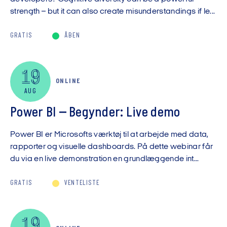
strength – but it can also create misunderstandings if le...
GRATIS
ÅBEN
19
ONLINE
AUG
Power BI – Begynder: Live demo
Power BI er Microsofts værktøj til at arbejde med data,
rapporter og visuelle dashboards. På dette webinar får
du via en live demonstration en grundlæggende int...
GRATIS
VENTELISTE
19