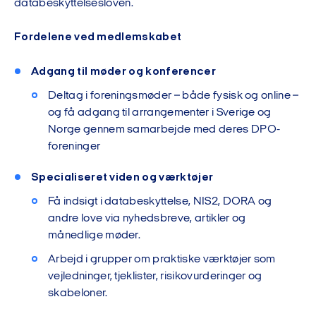
databeskyttelsesloven.
Fordelene ved medlemskabet
Adgang til møder og konferencer
Deltag i foreningsmøder – både fysisk og online –
og få adgang til arrangementer i Sverige og
Norge gennem samarbejde med deres DPO-
foreninger
Specialiseret viden og værktøjer
Få indsigt i databeskyttelse, NIS2, DORA og
andre love via nyhedsbreve, artikler og
månedlige møder.
Arbejd i grupper om praktiske værktøjer som
vejledninger, tjeklister, risikovurderinger og
skabeloner.