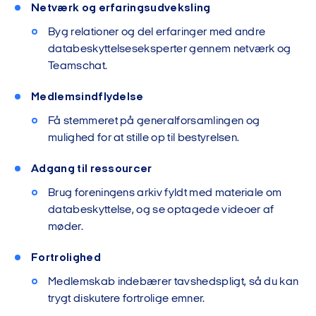
Netværk og erfaringsudveksling
Byg relationer og del erfaringer med andre
databeskyttelseseksperter gennem netværk og
Teamschat.
Medlemsindflydelse
Få stemmeret på generalforsamlingen og
mulighed for at stille op til bestyrelsen.
Adgang til ressourcer
Brug foreningens arkiv fyldt med materiale om
databeskyttelse, og se optagede videoer af
møder.
Fortrolighed
Medlemskab indebærer tavshedspligt, så du kan
trygt diskutere fortrolige emner.