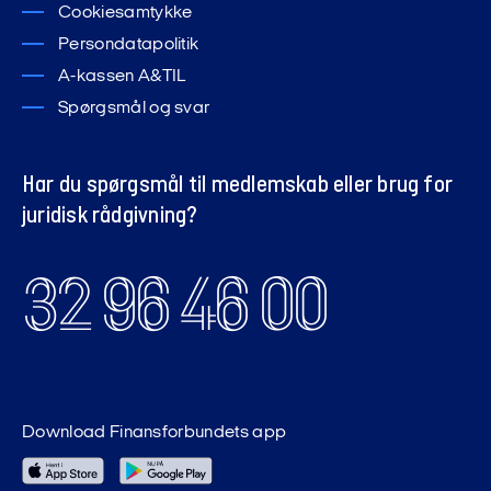
Cookiesamtykke
Persondatapolitik
A-kassen A&TIL
Spørgsmål og svar
Har du spørgsmål til medlemskab eller brug for
juridisk rådgivning?
32 96 46 00
Download Finansforbundets app