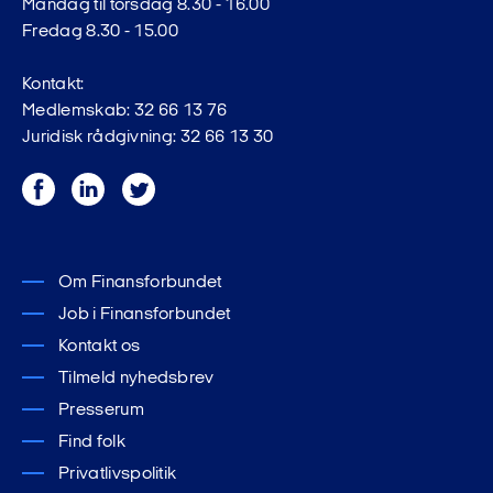
Mandag til torsdag 8.30 - 16.00
Fredag 8.30 - 15.00
Kontakt:
Medlemskab: 32 66 13 76
Juridisk rådgivning: 32 66 13 30
Facebook
LinkedIn
Twitter
Om Finansforbundet
Job i Finansforbundet
Kontakt os
Tilmeld nyhedsbrev
Presserum
Find folk
Privatlivspolitik