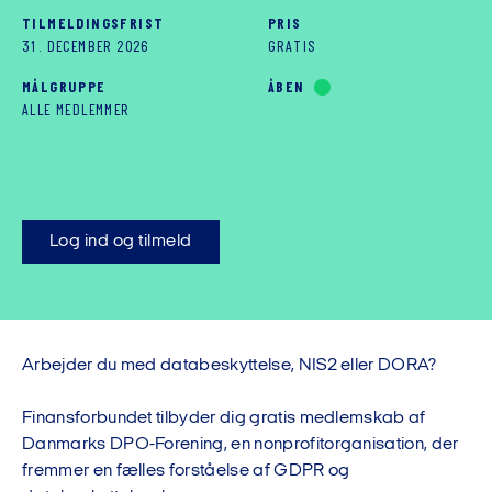
TILMELDINGSFRIST
PRIS
31. DECEMBER 2026
GRATIS
MÅLGRUPPE
ÅBEN
ALLE MEDLEMMER
Log ind og tilmeld
Arbejder du med databeskyttelse, NIS2 eller DORA?
Finansforbundet tilbyder dig gratis medlemskab af
Danmarks DPO-Forening, en nonprofitorganisation, der
fremmer en fælles forståelse af GDPR og