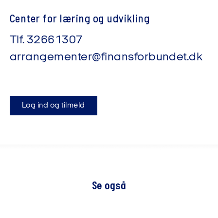
Center for læring og udvikling
Tlf.
32661307
arrangementer@finansforbundet.dk
Log ind og tilmeld
Se også